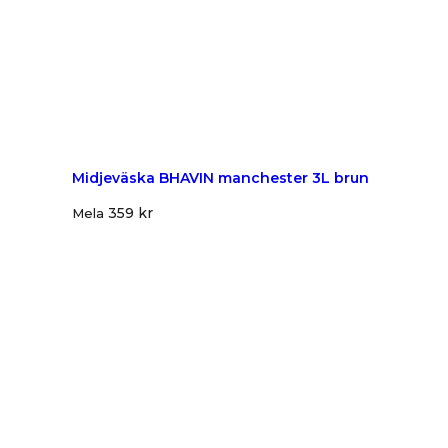
Midjeväska BHAVIN manchester 3L brun
359
kr
Mela