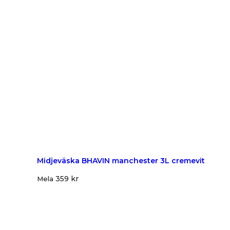
Midjeväska BHAVIN manchester 3L cremevit
359
kr
Mela