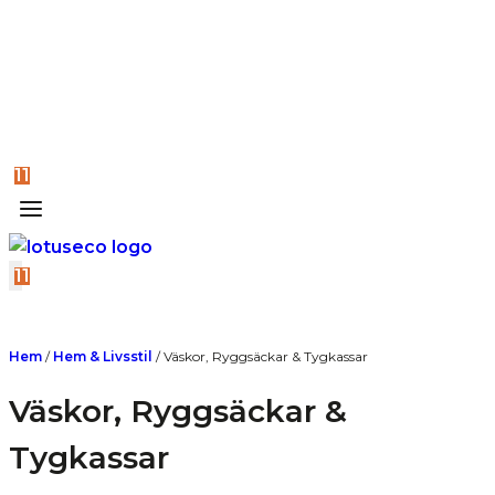
11
11
Hem
/
Hem & Livsstil
/
Väskor, Ryggsäckar & Tygkassar
Väskor, Ryggsäckar &
Tygkassar