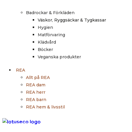
Badrockar & Förkläden
Väskor, Ryggsäckar & Tygkassar
Hygien
Matförvaring
Klädvård
Böcker
Veganska produkter
REA
Allt på REA
REA dam
REA herr
REA barn
REA hem & livsstil