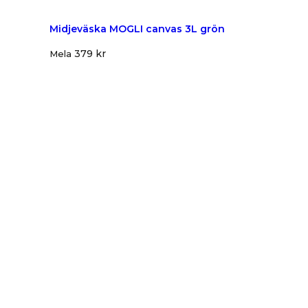
Midjeväska MOGLI canvas 3L grön
379
kr
Mela