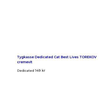
Tygkasse Dedicated Cat Best Lives TOREKOV
cremevit
149
kr
Dedicated