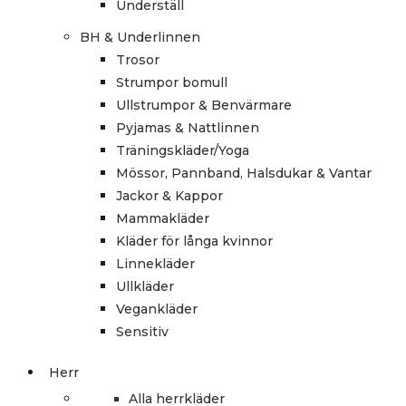
Underställ
BH & Underlinnen
Trosor
Strumpor bomull
Ullstrumpor & Benvärmare
Pyjamas & Nattlinnen
Träningskläder/Yoga
Mössor, Pannband, Halsdukar & Vantar
Jackor & Kappor
Mammakläder
Kläder för långa kvinnor
Linnekläder
Ullkläder
Vegankläder
Sensitiv
Herr
Alla herrkläder