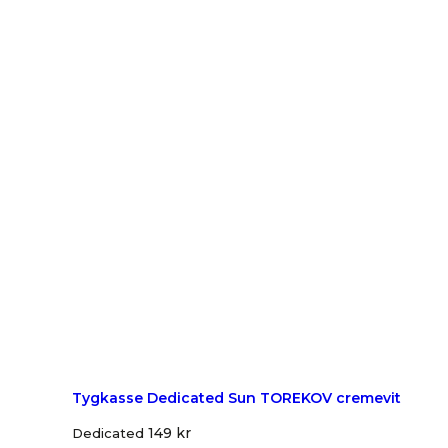
Tygkasse Dedicated Sun TOREKOV cremevit
149
kr
Dedicated