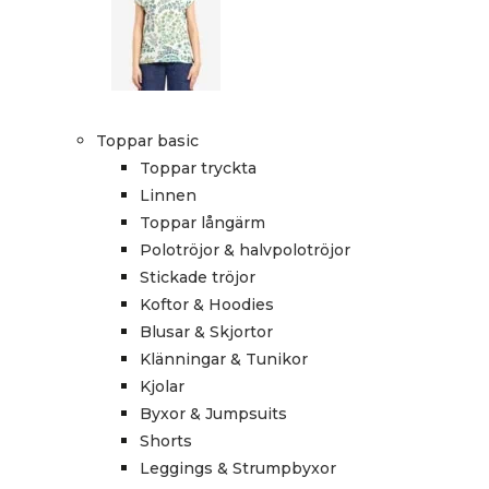
Toppar basic
Toppar tryckta
Linnen
Toppar långärm
Polotröjor & halvpolotröjor
Stickade tröjor
Koftor & Hoodies
Blusar & Skjortor
Klänningar & Tunikor
Kjolar
Byxor & Jumpsuits
Shorts
Leggings & Strumpbyxor