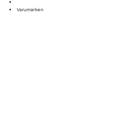
Outlet
Varumärken