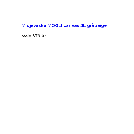
Midjeväska MOGLI canvas 3L gråbeige
379
kr
Mela