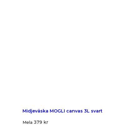
Midjeväska MOGLI canvas 3L svart
379
kr
Mela