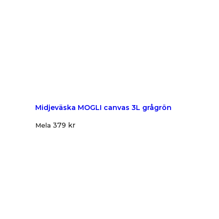
Midjeväska MOGLI canvas 3L grågrön
379
kr
Mela