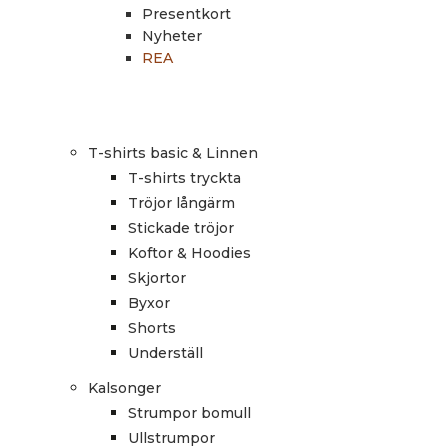
Presentkort
Nyheter
REA
T-shirts basic & Linnen
T-shirts tryckta
Tröjor långärm
Stickade tröjor
Koftor & Hoodies
Skjortor
Byxor
Shorts
Underställ
Kalsonger
Strumpor bomull
Ullstrumpor