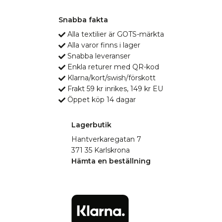
Snabba fakta
Alla textilier är GOTS-märkta
Alla varor finns i lager
Snabba leveranser
Enkla returer med QR-kod
Klarna/kort/swish/förskott
Frakt 59 kr inrikes, 149 kr EU
Öppet köp 14 dagar
Lagerbutik
Hantverkaregatan 7
371 35 Karlskrona
Hämta en beställning