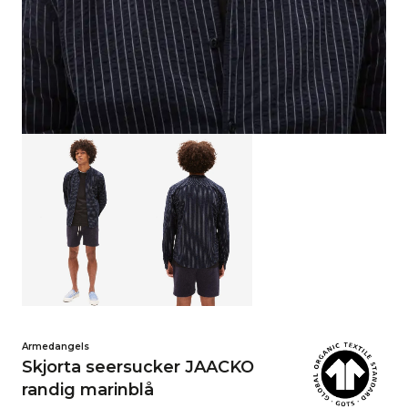
Armedangels
Skjorta seersucker JAACKO
randig marinblå