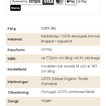
night sky
Färg
bäckebölja i 100% ekologisk bomull,
Material
knappar i taguanöt
rymlig
Passform
ca 77,5cm cm lång i stl M, inkl krage
Mått
modellen bär storlek M och är 187
Modellbild
cm lång
GOTS (Global Organic Textile
Märkningar
Standard)
Portugal, GOTS-certifierad fabrik
Tillverkning
vegan
Övrigt