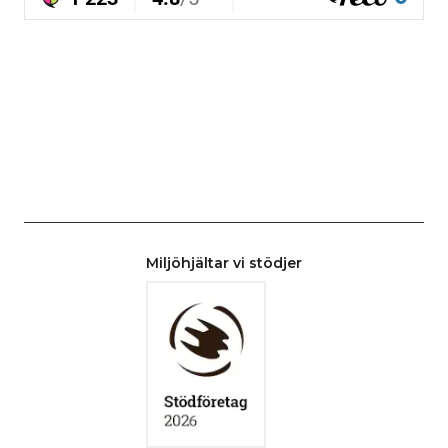
Miljöhjältar vi stödjer