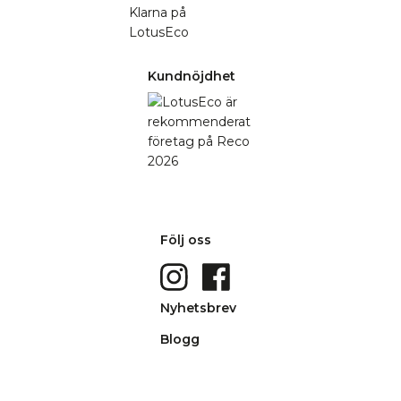
Kundnöjdhet
Följ oss
Nyhetsbrev
Blogg