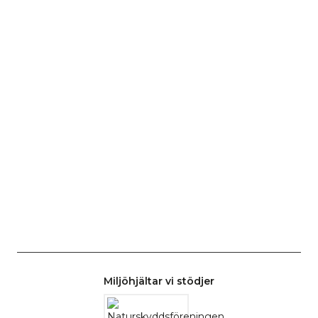
Miljöhjältar vi stödjer