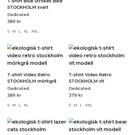
T-shirt Blue Strokes Bike
STOCKHOLM svart
Dedicated
389
kr
S
M
L
XL
XXL
T-shirt Video Retro
T-shirt Video Retro
STOCKHOLM mörkgrå
STOCKHOLM vit
Dedicated
Dedicated
389
kr
379
kr
S
M
L
XL
S
M
L
XXL