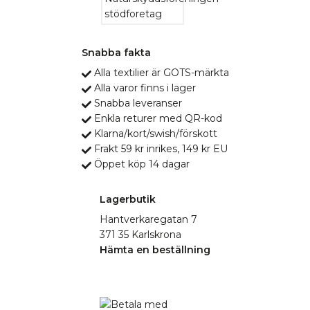
Snabba fakta
Alla textilier är GOTS-märkta
Alla varor finns i lager
Snabba leveranser
Enkla returer med QR-kod
Klarna/kort/swish/förskott
Frakt 59 kr inrikes, 149 kr EU
Öppet köp 14 dagar
Lagerbutik
Hantverkaregatan 7
371 35 Karlskrona
Hämta en beställning