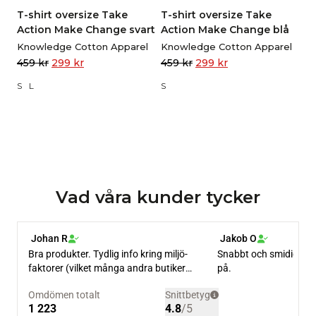
T-shirt oversize Take
T-shirt oversize Take
Action Make Change svart
Action Make Change blå
Knowledge Cotton Apparel
Knowledge Cotton Apparel
459
kr
299
kr
459
kr
299
kr
S
L
S
Vad våra kunder tycker