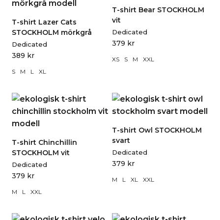
T-shirt Bear STOCKHOLM
vit
T-shirt Lazer Cats
STOCKHOLM mörkgrå
Dedicated
379
kr
Dedicated
389
kr
XS
S
M
XXL
S
M
L
XL
T-shirt Owl STOCKHOLM
svart
T-shirt Chinchillin
STOCKHOLM vit
Dedicated
379
kr
Dedicated
379
kr
M
L
XL
XXL
M
L
XXL