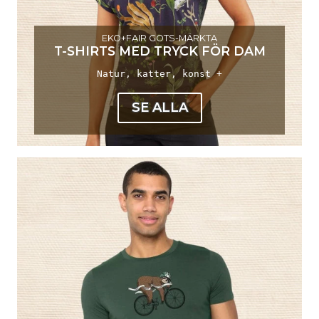
EKO+FAIR GOTS-MÄRKTA
T-SHIRTS MED TRYCK FÖR DAM
Natur, katter, konst +
SE ALLA