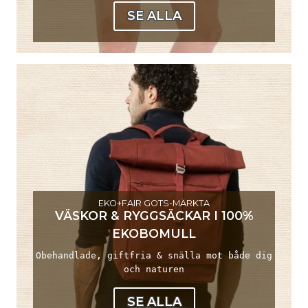
SE ALLA
EKO+FAIR GOTS-MÄRKTA
VÄSKOR & RYGGSÄCKAR I 100%
EKOBOMULL
Obehandlade, giftfria & snälla mot både dig
och naturen
SE ALLA