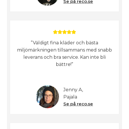
Se på reco.se
”Väldigt fina kläder och bästa
miljömärkningen tillsammans med snabb
leverans och bra service. Kan inte bli
bättre!”
Jenny A,
Pajala
Se på reco.se