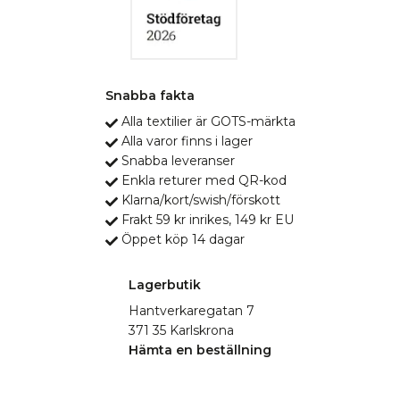
Snabba fakta
Alla textilier är GOTS-märkta
Alla varor finns i lager
Snabba leveranser
Enkla returer med QR-kod
Klarna/kort/swish/förskott
Frakt 59 kr inrikes, 149 kr EU
Öppet köp 14 dagar
Lagerbutik
Hantverkaregatan 7
371 35 Karlskrona
Hämta en beställning