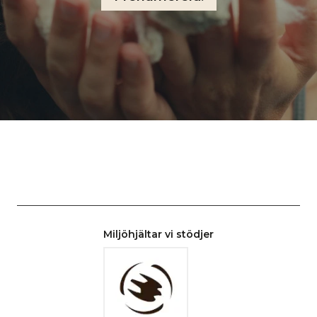
Miljöhjältar vi stödjer