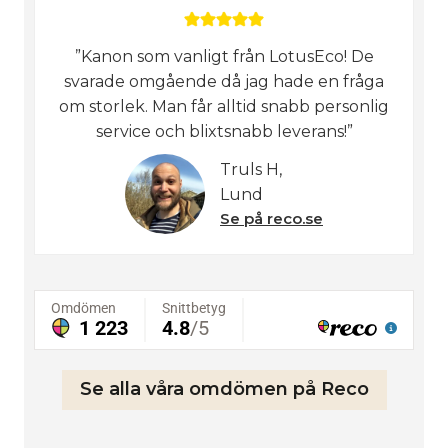
”Kanon som vanligt från LotusEco! De
svarade omgående då jag hade en fråga
om storlek. Man får alltid snabb personlig
service och blixtsnabb leverans!”
Truls H,
Lund
Se på reco.se
Se alla våra omdömen på Reco