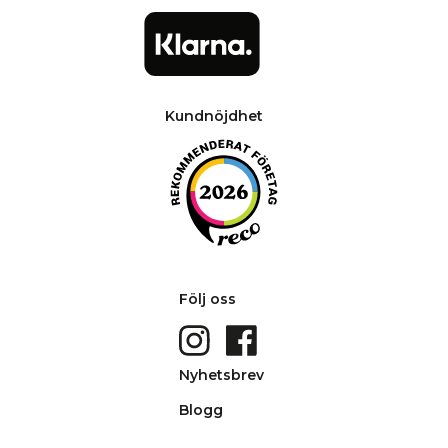
Kundnöjdhet
Följ oss
Nyhetsbrev
Blogg