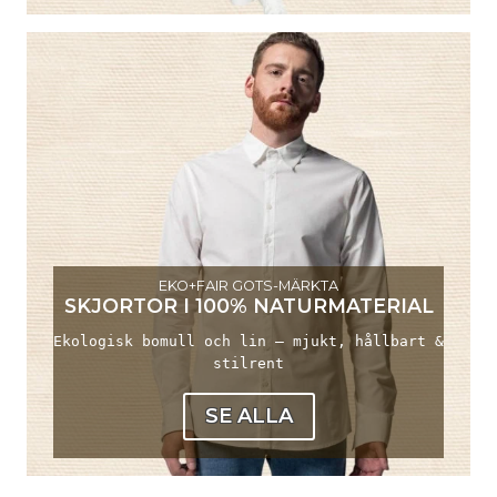
EKO+FAIR GOTS-MÄRKTA
SKJORTOR I 100% NATURMATERIAL
Ekologisk bomull och lin – mjukt, hållbart &
stilrent
SE ALLA