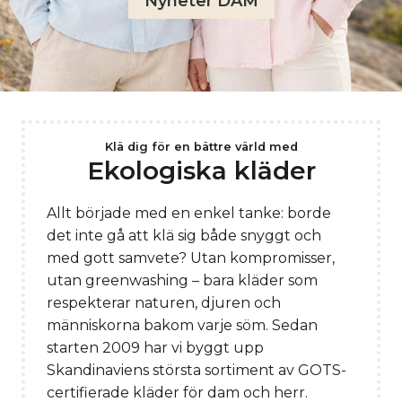
Nyheter DAM
Klä dig för en bättre värld med
Ekologiska kläder
Allt började med en enkel tanke: borde
det inte gå att klä sig både snyggt och
med gott samvete? Utan kompromisser,
utan greenwashing – bara kläder som
respekterar naturen, djuren och
människorna bakom varje söm. Sedan
starten 2009 har vi byggt upp
Skandinaviens största sortiment av GOTS-
certifierade kläder för dam och herr.