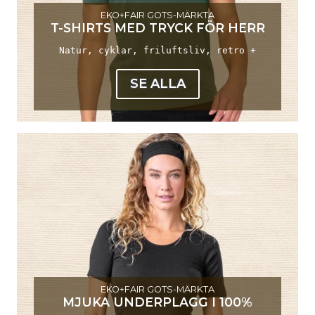
EKO+FAIR GOTS-MÄRKTA
T-SHIRTS MED TRYCK FÖR HERR
Natur, cyklar, friluftsliv, retro +
SE ALLA
EKO+FAIR GOTS-MÄRKTA
MJUKA UNDERPLAGG I 100%