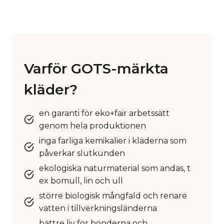
Varför GOTS-märkta
kläder?
en garanti för eko+fair arbetssätt
genom hela produktionen
inga farliga kemikalier i kläderna som
påverkar slutkunden
ekologiska naturmaterial som andas, t
ex bomull, lin och ull
större biologisk mångfald och renare
vatten i tillverkningsländerna
bättre liv för bönderna och