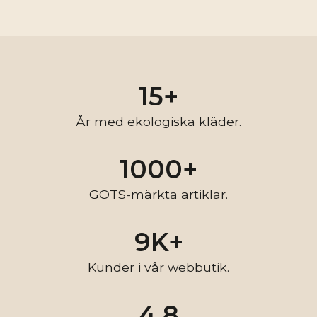
15+
År med ekologiska kläder.
1000+
GOTS-märkta artiklar.
9K+
Kunder i vår webbutik.
4.8