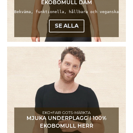
EKOBOMULL DAM
Bekväma, funktionella, hållbara och veganska
SE ALLA
EKO+FAIR GOTS-MÄRKTA
MJUKA UNDERPLAGG I 100%
EKOBOMULL HERR