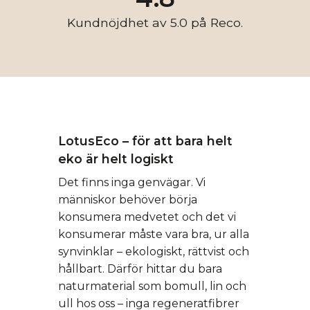
Kundnöjdhet av 5.0 på Reco.
LotusEco – för att bara helt
eko är helt logiskt
Det finns inga genvägar. Vi
människor behöver börja
konsumera medvetet och det vi
konsumerar måste vara bra, ur alla
synvinklar – ekologiskt, rättvist och
hållbart. Därför hittar du bara
naturmaterial som bomull, lin och
ull hos oss – inga regeneratfibrer