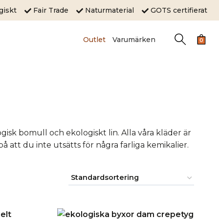
ogiskt
Fair Trade
Naturmaterial
GOTS certifierat
Outlet
Varumärken
0
isk bomull och ekologiskt lin. Alla våra kläder är
 att du inte utsätts för några farliga kemikalier.