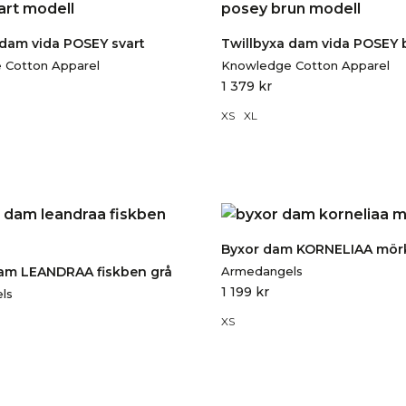
 dam vida POSEY svart
Twillbyxa dam vida POSEY 
 Cotton Apparel
Knowledge Cotton Apparel
1 379
kr
XS
XL
Byxor dam KORNELIAA mör
am LEANDRAA fiskben grå
Armedangels
1 199
kr
ls
XS