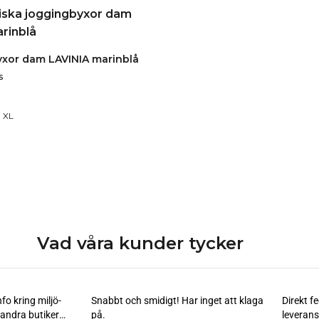
xor dam LAVINIA marinblå
s
XL
Vad våra kunder tycker