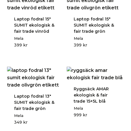
Laptop fodral 15″
Laptop fodral 15″
SUMIT ekologisk &
SUMIT ekologisk &
fair trade vinröd
fair trade grön
Mela
Mela
399
kr
399
kr
Ryggsäck AMAR
ekologisk & fair
Laptop fodral 13″
trade 15+5L blå
SUMIT ekologisk &
fair trade grön
Mela
999
kr
Mela
349
kr