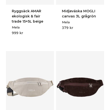
Ryggsäck AMAR
Midjeväska MOGLI
ekologisk & fair
canvas 3L grågrön
trade 15+5L beige
Mela
Mela
379
kr
999
kr