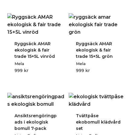
Ryggsäck AMAR
Ryggsäck AMAR
ekologisk & fair
ekologisk & fair
trade 15+5L vinröd
trade 15+5L grön
Mela
Mela
999
kr
999
kr
Ansiktsrengöringp
Tvättpåse
ads i ekologisk
ekobomull klädvård
bomull 7-pack
set