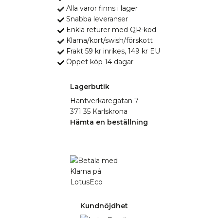
Alla varor finns i lager
Snabba leveranser
Enkla returer med QR-kod
Klarna/kort/swish/förskott
Frakt 59 kr inrikes, 149 kr EU
Öppet köp 14 dagar
Lagerbutik
Hantverkaregatan 7
371 35 Karlskrona
Hämta en beställning
Kundnöjdhet