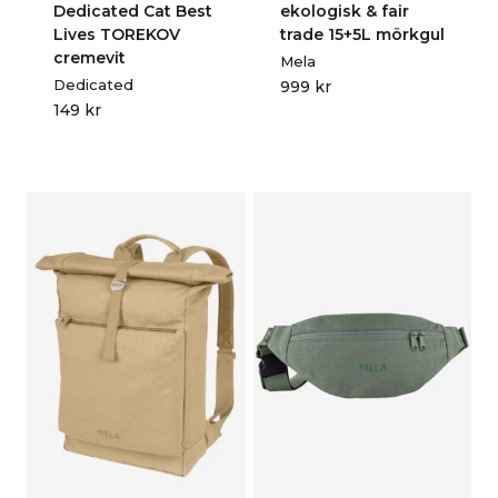
Dedicated Cat Best
ekologisk & fair
Lives TOREKOV
trade 15+5L mörkgul
cremevit
Mela
Dedicated
999
kr
149
kr