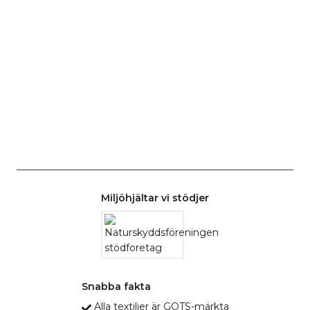
r
Miljöhjältar vi stödjer
Snabba fakta
Alla textilier är GOTS-märkta