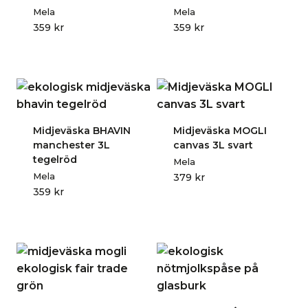
Mela
Mela
359
kr
359
kr
Midjeväska BHAVIN
Midjeväska MOGLI
manchester 3L
canvas 3L svart
tegelröd
Mela
Mela
379
kr
359
kr