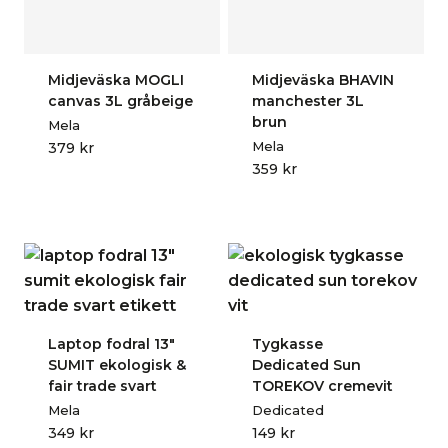
Midjeväska MOGLI
Midjeväska BHAVIN
canvas 3L gråbeige
manchester 3L
brun
Mela
Mela
379
kr
359
kr
Laptop fodral 13″
Tygkasse
SUMIT ekologisk &
Dedicated Sun
fair trade svart
TOREKOV cremevit
Mela
Dedicated
349
kr
149
kr