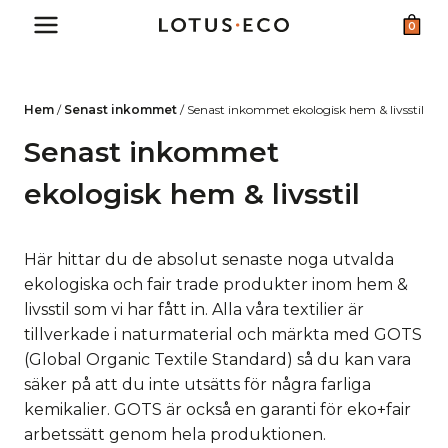
Skip
0
to
content
Hem
/
Senast inkommet
/
Senast inkommet ekologisk hem & livsstil
Senast inkommet
ekologisk hem & livsstil
Här hittar du de absolut senaste noga utvalda
ekologiska och fair trade produkter inom hem &
livsstil som vi har fått in. Alla våra textilier är
tillverkade i naturmaterial och märkta med GOTS
(Global Organic Textile Standard) så du kan vara
säker på att du inte utsätts för några farliga
kemikalier. GOTS är också en garanti för eko+fair
arbetssätt genom hela produktionen.