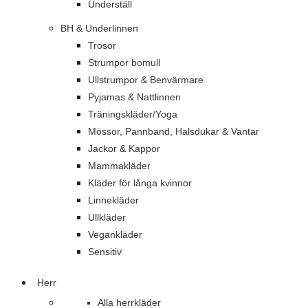
Underställ
BH & Underlinnen
Trosor
Strumpor bomull
Ullstrumpor & Benvärmare
Pyjamas & Nattlinnen
Träningskläder/Yoga
Mössor, Pannband, Halsdukar & Vantar
Jackor & Kappor
Mammakläder
Kläder för långa kvinnor
Linnekläder
Ullkläder
Vegankläder
Sensitiv
Herr
Alla herrkläder