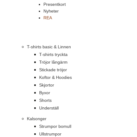
Presentkort
Nyheter
REA
T-shirts basic & Linnen
T-shirts tryckta
Tröjor långärm
Stickade tröjor
Koftor & Hoodies
Skjortor
Byxor
Shorts
Underställ
Kalsonger
Strumpor bomull
Ullstrumpor