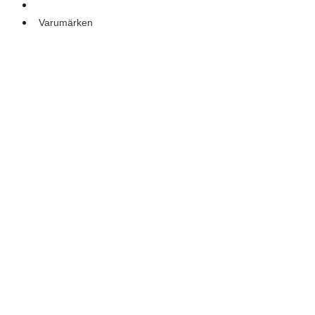
Outlet
Varumärken