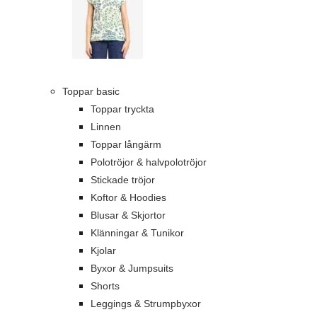
Toppar basic
Toppar tryckta
Linnen
Toppar långärm
Polotröjor & halvpolotröjor
Stickade tröjor
Koftor & Hoodies
Blusar & Skjortor
Klänningar & Tunikor
Kjolar
Byxor & Jumpsuits
Shorts
Leggings & Strumpbyxor