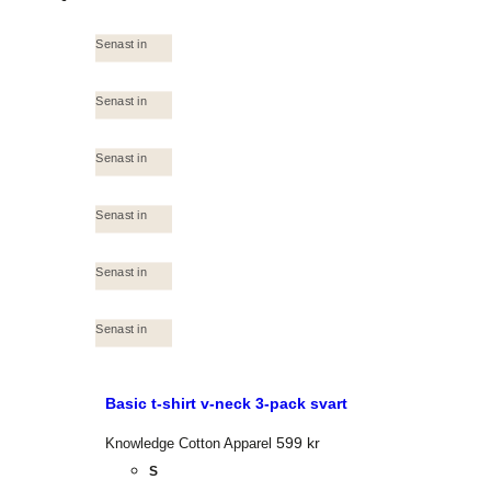
Senast in
Senast in
Senast in
Senast in
Senast in
Senast in
Basic t-shirt v-neck 3-pack svart
599
kr
Knowledge Cotton Apparel
S