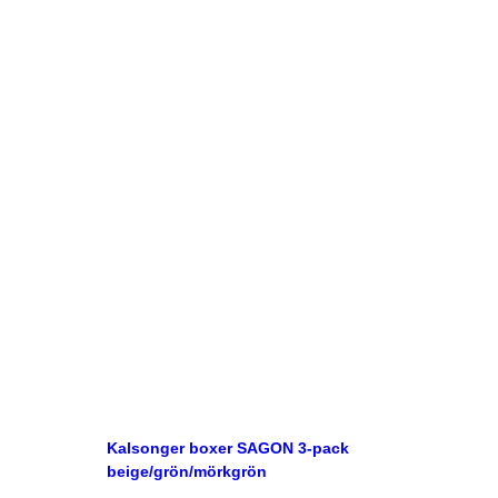
Kalsonger boxer SAGON 3-pack
beige/grön/mörkgrön