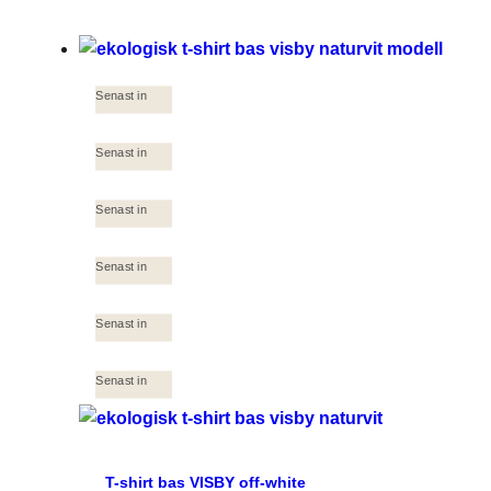
Senast in
Senast in
Senast in
Senast in
Senast in
Senast in
T-shirt bas VISBY off-white