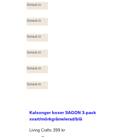
Senast in
Senast in
Senast in
Senast in
Senast in
Senast in
Kalsonger boxer SAGON 3-pack
svart/mörkgråmelerad/blå
399
kr
Living Crafts