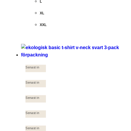
L
XL
XXL
Senast in
Senast in
Senast in
Senast in
Senast in