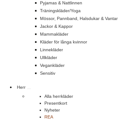
Pyjamas & Nattlinnen
Träningskläder/Yoga
Mössor, Pannband, Halsdukar & Vantar
Jackor & Kappor
Mammakläder
Kläder för långa kvinnor
Linnekläder
Ullkläder
Vegankläder
Sensitiv
Herr
Alla herrkläder
Presentkort
Nyheter
REA