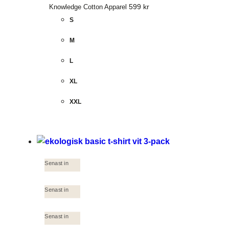
599
kr
Knowledge Cotton Apparel
S
M
L
XL
XXL
Senast in
Senast in
Senast in