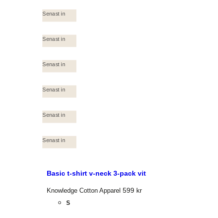
Senast in
Senast in
Senast in
Senast in
Senast in
Senast in
Basic t-shirt v-neck 3-pack vit
599
kr
Knowledge Cotton Apparel
S