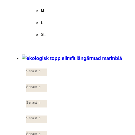
M
L
XL
Senast in
Senast in
Senast in
Senast in
Senast in