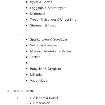
Byxor & Shorts
Leggings & Strumpbyxor
Underställ
Trosor, Kalsonger & Underlinnen
Strumpor & Tossor
Sparkdräkter & Sovpåsar
Solhattar & Kepsar
Mössor, Halsdukar & Vantar
Jackor
Babyfiltar & Dreglisar
Ullkläder
Vegankläder
Hem & Livsstil
Allt hem & livsstil
Presentkort