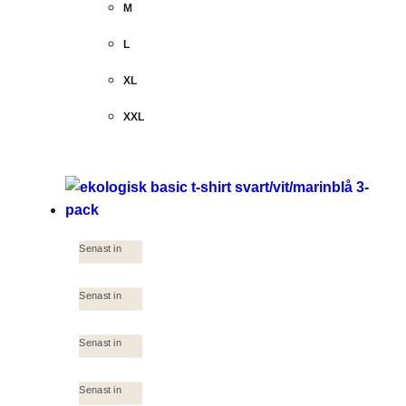
M
L
XL
XXL
Senast in
Senast in
Senast in
Senast in