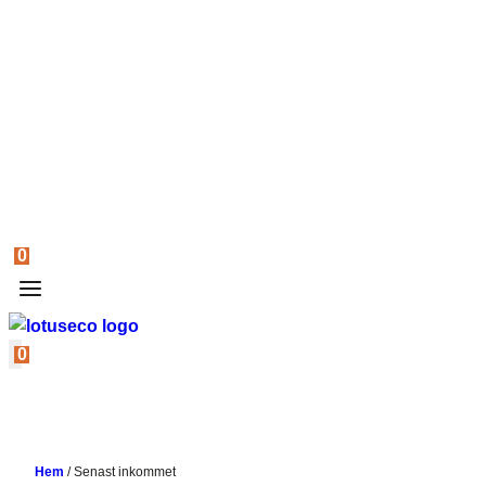
0
0
Hem
/
Senast inkommet