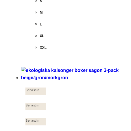
S
M
L
XL
XXL
Senast in
Senast in
Senast in