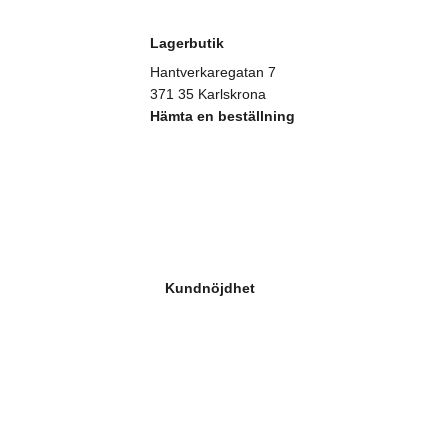
Lagerbutik
Hantverkaregatan 7
371 35 Karlskrona
Hämta en beställning
Kundnöjdhet