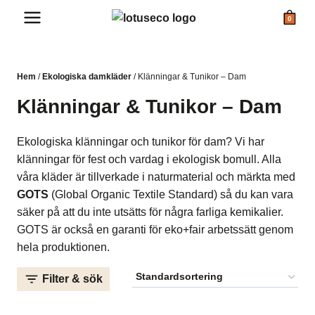
Skip
0
to
content
Hem
/
Ekologiska damkläder
/
Klänningar & Tunikor – Dam
Klänningar & Tunikor – Dam
Ekologiska klänningar och tunikor för dam? Vi har
klänningar för fest och vardag i ekologisk bomull. Alla
våra kläder är tillverkade i naturmaterial och märkta med
GOTS
(Global Organic Textile Standard) så du kan vara
säker på att du inte utsätts för några farliga kemikalier.
GOTS är också en garanti för eko+fair arbetssätt genom
hela produktionen.
Filter & sök