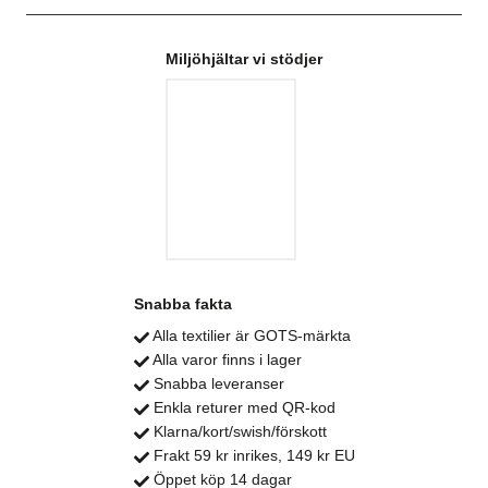
Miljöhjältar vi stödjer
Snabba fakta
Alla textilier är GOTS-märkta
Alla varor finns i lager
Snabba leveranser
Enkla returer med QR-kod
Klarna/kort/swish/förskott
Frakt 59 kr inrikes, 149 kr EU
Öppet köp 14 dagar