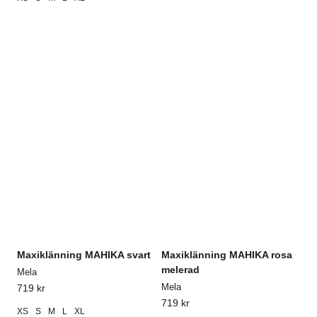
Maxiklänning MAHIKA svart
Maxiklänning MAHIKA rosa
melerad
Mela
Mela
719
kr
719
kr
XS
S
M
L
XL