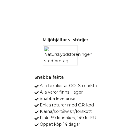
Miljöhjältar vi stödjer
Snabba fakta
Alla textilier är GOTS-märkta
Alla varor finns i lager
Snabba leveranser
Enkla returer med QR-kod
Klarna/kort/swish/förskott
Frakt 59 kr inrikes, 149 kr EU
Öppet köp 14 dagar