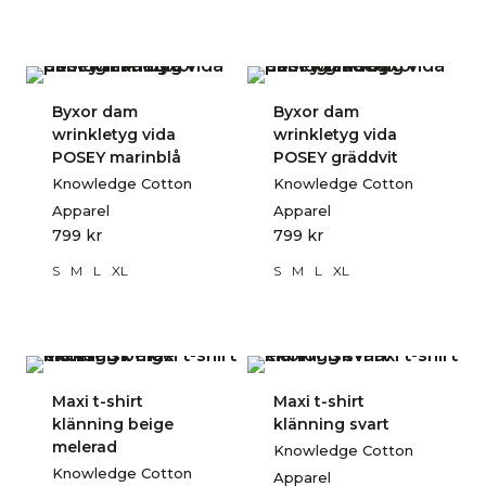
Byxor dam
Byxor dam
wrinkletyg vida
wrinkletyg vida
POSEY marinblå
POSEY gräddvit
Knowledge Cotton
Knowledge Cotton
Apparel
Apparel
799
kr
799
kr
S
M
L
XL
S
M
L
XL
Maxi t-shirt
Maxi t-shirt
klänning beige
klänning svart
melerad
Knowledge Cotton
Knowledge Cotton
Apparel