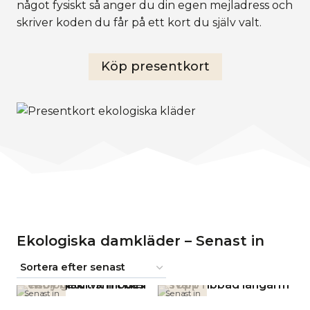
något fysiskt så anger du din egen mejladress och
skriver koden du får på ett kort du själv valt.
Köp presentkort
Ekologiska damkläder – Senast in
Senast in
Senast in