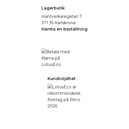
Lagerbutik
Hantverkaregatan 7
371 35 Karlskrona
Hämta en beställning
Kundnöjdhet