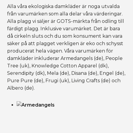
Alla våra ekologiska damkläder är noga utvalda
från varumärken som alla delar våra värderingar.
Alla plagg vi säljer är GOTS-märkta från odling till
färdigt plagg. Inklusive varumärket. Det är bara
då cirkeln sluts och du som konsument kan vara
säker på att plagget verkligen är eko och schysst
producerat hela vägen. Våra varumärken för
damkläder inkluderar Armedangels (de), People
Tree (uk), Knowledge Cotton Apparel (dk),
Serendipity (dk), Mela (de), Disana (de), Engel (de),
Pure Pure (de), Frugi (uk), Living Crafts (de) och
Albero (de).