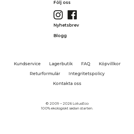
Följ oss
Nyhetsbrev
Blogg
Kundservice
Lagerbutik
FAQ
Köpvillkor
Returformulär
Integritetspolicy
Kontakta oss
© 2009 – 2026 LotusEco
100% ekologiskt sedan starten.