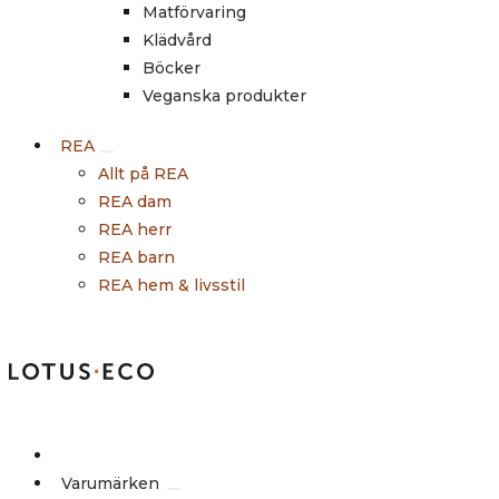
Matförvaring
Klädvård
Böcker
Veganska produkter
REA
Allt på REA
REA dam
REA herr
REA barn
REA hem & livsstil
Outlet
Varumärken