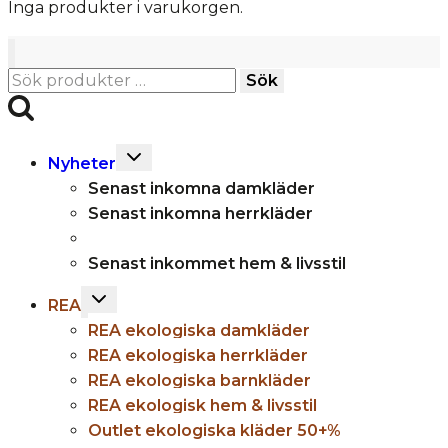
Inga produkter i varukorgen.
Sök
Sök
efter:
Toggle
Nyheter
child
Senast inkomna damkläder
menu
Senast inkomna herrkläder
Senast inkommet hem & livsstil
Toggle
REA
child
REA ekologiska damkläder
menu
REA ekologiska herrkläder
REA ekologiska barnkläder
REA ekologisk hem & livsstil
Outlet ekologiska kläder 50+%