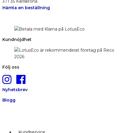
371 35 Karlskrona
Hämta en beställning
Kundnöjdhet
Följ oss
Nyhetsbrev
Blogg
Kundservice