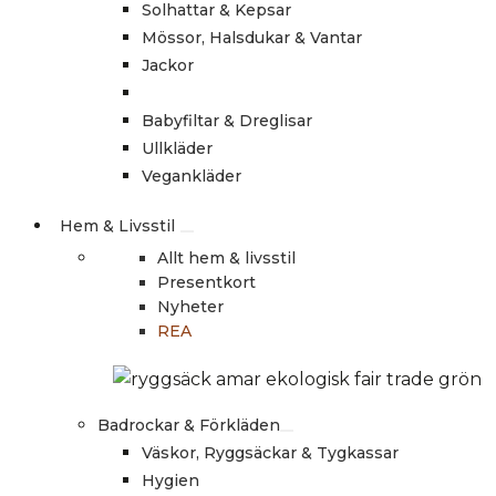
Solhattar & Kepsar
Mössor, Halsdukar & Vantar
Jackor
Babyfiltar & Dreglisar
Ullkläder
Vegankläder
Hem & Livsstil
Allt hem & livsstil
Presentkort
Nyheter
REA
Badrockar & Förkläden
Väskor, Ryggsäckar & Tygkassar
Hygien