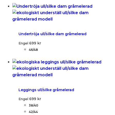
Undertröja ull/silke dam gråmelerad
699
kr
Engel
46/48
Leggings ull/silke gråmelerad
699
kr
Engel
38/40
42/44