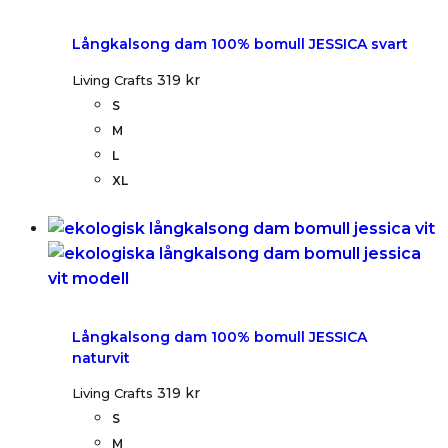
Långkalsong dam 100% bomull JESSICA svart
319
kr
Living Crafts
S
M
L
XL
Långkalsong dam 100% bomull JESSICA
naturvit
319
kr
Living Crafts
S
M