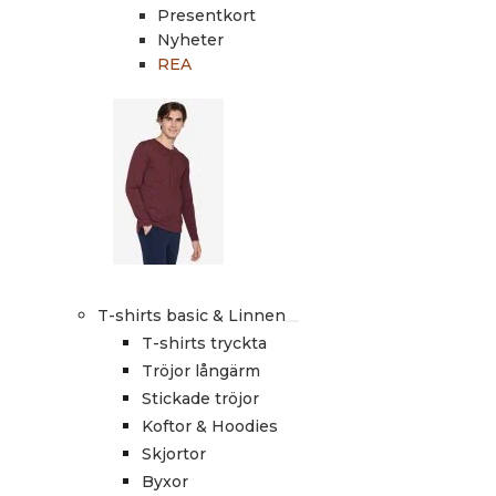
Presentkort
Nyheter
REA
T-shirts basic & Linnen
T-shirts tryckta
Tröjor långärm
Stickade tröjor
Koftor & Hoodies
Skjortor
Byxor