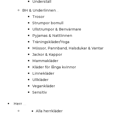
Underställ
BH & Underlinnen
Trosor
Strumpor bomull
Ullstrumpor & Benvärmare
Pyjamas & Nattlinnen
Träningskläder/Yoga
Mössor, Pannband, Halsdukar & Vantar
Jackor & Kappor
Mammakläder
Kläder för långa kvinnor
Linnekläder
Ullkläder
Vegankläder
Sensitiv
Herr
Alla herrkläder