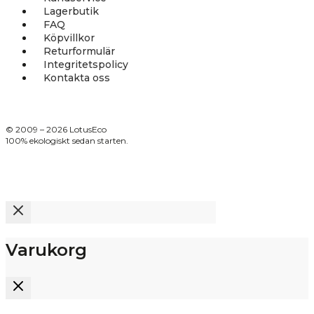
Lagerbutik
FAQ
Köpvillkor
Returformulär
Integritetspolicy
Kontakta oss
© 2009 – 2026 LotusEco
100% ekologiskt sedan starten.
Varukorg