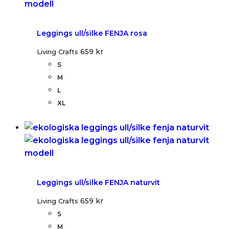
Leggings ull/silke FENJA rosa
659
kr
Living Crafts
S
M
L
XL
Leggings ull/silke FENJA naturvit
659
kr
Living Crafts
S
M