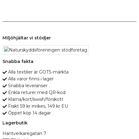
Miljöhjältar vi stödjer
Snabba fakta
Alla textilier är GOTS-märkta
Alla varor finns i lager
Snabba leveranser
Enkla returer med QR-kod
Klarna/kort/swish/förskott
Frakt 59 kr inrikes, 149 kr EU
Öppet köp 14 dagar
Lagerbutik
Hantverkaregatan 7