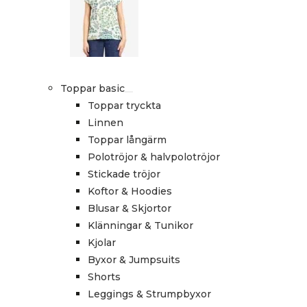
Toppar basic
Toppar tryckta
Linnen
Toppar långärm
Polotröjor & halvpolotröjor
Stickade tröjor
Koftor & Hoodies
Blusar & Skjortor
Klänningar & Tunikor
Kjolar
Byxor & Jumpsuits
Shorts
Leggings & Strumpbyxor