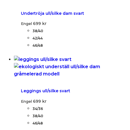
Undertröja ull/silke dam svart
699
kr
Engel
38/40
42/44
46/48
Leggings ull/silke svart
699
kr
Engel
34/36
38/40
46/48