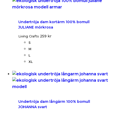
Undertröja dam kortärm 100% bomull
JULIANE mörkrosa
259
kr
Living Crafts
S
M
L
XL
Undertröja dam långärm 100% bomull
JOHANNA svart