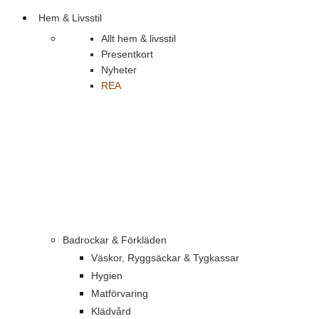
Hem & Livsstil
Allt hem & livsstil
Presentkort
Nyheter
REA
Badrockar & Förkläden
Väskor, Ryggsäckar & Tygkassar
Hygien
Matförvaring
Klädvård