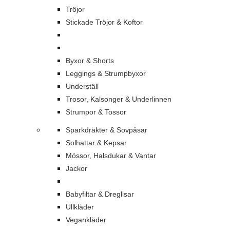
Tröjor
Stickade Tröjor & Koftor
Byxor & Shorts
Leggings & Strumpbyxor
Underställ
Trosor, Kalsonger & Underlinnen
Strumpor & Tossor
Sparkdräkter & Sovpåsar
Solhattar & Kepsar
Mössor, Halsdukar & Vantar
Jackor
Babyfiltar & Dreglisar
Ullkläder
Vegankläder