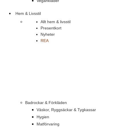
Vegankläder
Hem & Livsstil
Allt hem & livsstil
Presentkort
Nyheter
REA
Badrockar & Förkläden
Väskor, Ryggsäckar & Tygkassar
Hygien
Matförvaring