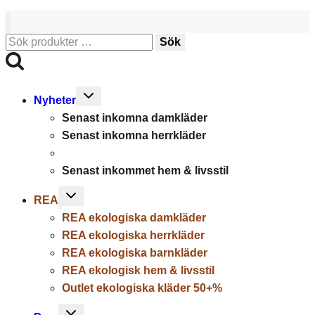
Sök
Sök
efter:
Toggle
Nyheter
child
Senast inkomna damkläder
menu
Senast inkomna herrkläder
Senast inkommet hem & livsstil
Toggle
REA
child
REA ekologiska damkläder
menu
REA ekologiska herrkläder
REA ekologiska barnkläder
REA ekologisk hem & livsstil
Outlet ekologiska kläder 50+%
Toggle