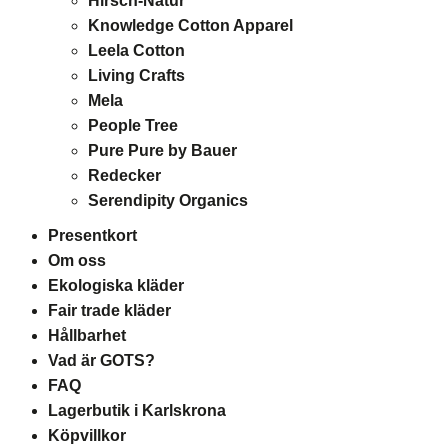
Hirsch-Natur
Knowledge Cotton Apparel
Leela Cotton
Living Crafts
Mela
People Tree
Pure Pure by Bauer
Redecker
Serendipity Organics
Presentkort
Om oss
Ekologiska kläder
Fair trade kläder
Hållbarhet
Vad är GOTS?
FAQ
Lagerbutik i Karlskrona
Köpvillkor