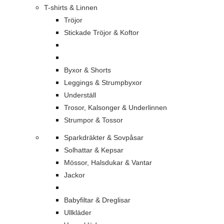
T-shirts & Linnen
Tröjor
Stickade Tröjor & Koftor
Byxor & Shorts
Leggings & Strumpbyxor
Underställ
Trosor, Kalsonger & Underlinnen
Strumpor & Tossor
Sparkdräkter & Sovpåsar
Solhattar & Kepsar
Mössor, Halsdukar & Vantar
Jackor
Babyfiltar & Dreglisar
Ullkläder