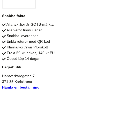
Snabba fakta
Alla textilier är GOTS-märkta
Alla varor finns i lager
Snabba leveranser
Enkla returer med QR-kod
Klarna/kort/swish/förskott
Frakt 59 kr inrikes, 149 kr EU
Öppet köp 14 dagar
Lagerbutik
Hantverkaregatan 7
371 35 Karlskrona
Hämta en beställning