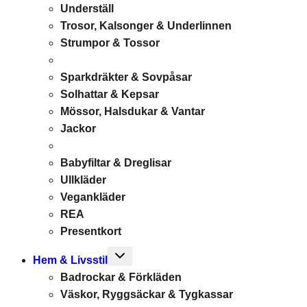
Underställ
Trosor, Kalsonger & Underlinnen
Strumpor & Tossor
Sparkdräkter & Sovpåsar
Solhattar & Kepsar
Mössor, Halsdukar & Vantar
Jackor
Babyfiltar & Dreglisar
Ullkläder
Vegankläder
REA
Presentkort
Toggle
Hem & Livsstil
child
Badrockar & Förkläden
menu
Väskor, Ryggsäckar & Tygkassar