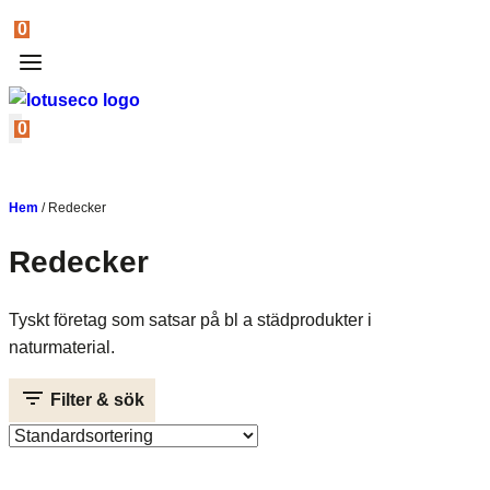
0
0
Hem
/
Redecker
Redecker
Tyskt företag som satsar på bl a städprodukter i
naturmaterial.
Filter & sök