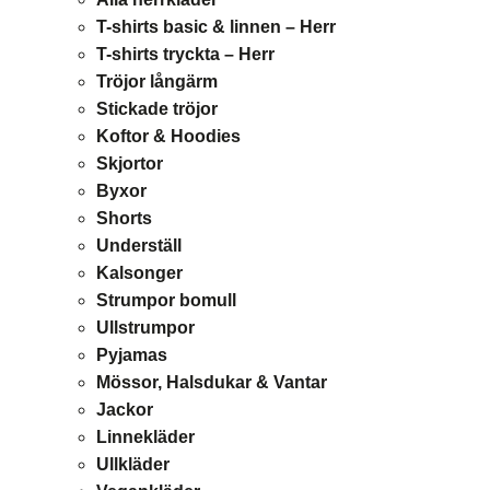
T-shirts basic & linnen – Herr
T-shirts tryckta – Herr
Tröjor långärm
Stickade tröjor
Koftor & Hoodies
Skjortor
Byxor
Shorts
Underställ
Kalsonger
Strumpor bomull
Ullstrumpor
Pyjamas
Mössor, Halsdukar & Vantar
Jackor
Linnekläder
Ullkläder