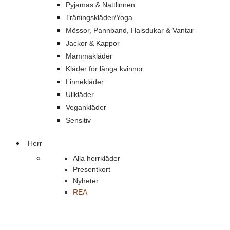
Pyjamas & Nattlinnen
Träningskläder/Yoga
Mössor, Pannband, Halsdukar & Vantar
Jackor & Kappor
Mammakläder
Kläder för långa kvinnor
Linnekläder
Ullkläder
Vegankläder
Sensitiv
Herr
Alla herrkläder
Presentkort
Nyheter
REA