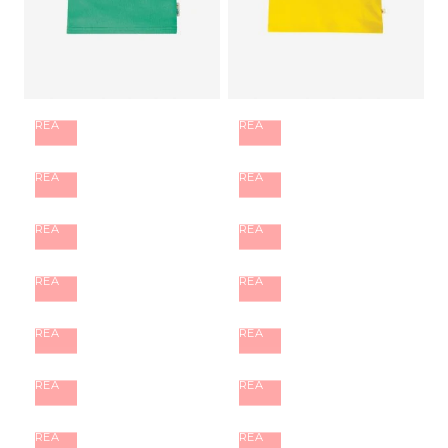
REA
REA
REA
REA
REA
REA
REA
REA
REA
REA
REA
REA
REA
REA