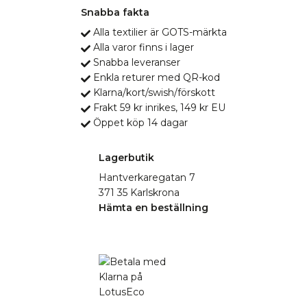
Snabba fakta
Alla textilier är GOTS-märkta
Alla varor finns i lager
Snabba leveranser
Enkla returer med QR-kod
Klarna/kort/swish/förskott
Frakt 59 kr inrikes, 149 kr EU
Öppet köp 14 dagar
Lagerbutik
Hantverkaregatan 7
371 35 Karlskrona
Hämta en beställning