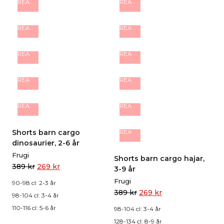
REA
REA
REA
REA
REA
REA
REA
REA
REA
REA
Shorts barn cargo
REA
dinosaurier, 2-6 år
Frugi
Shorts barn cargo hajar,
389
kr
269
kr
3-9 år
Frugi
90-98 cl: 2-3 år
389
kr
269
kr
98-104 cl: 3-4 år
110-116 cl: 5-6 år
98-104 cl: 3-4 år
128-134 cl: 8-9 år