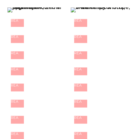
REA
REA
REA
REA
REA
REA
REA
REA
REA
REA
REA
REA
REA
REA
REA
REA