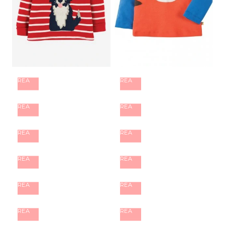
REA
REA
REA
REA
REA
REA
REA
REA
REA
REA
REA
REA