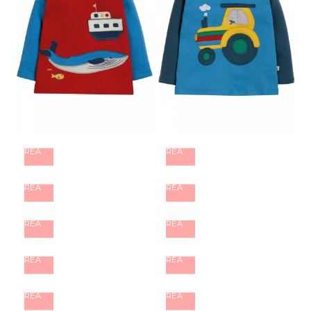
REA
REA
REA
REA
REA
REA
REA
REA
REA
REA