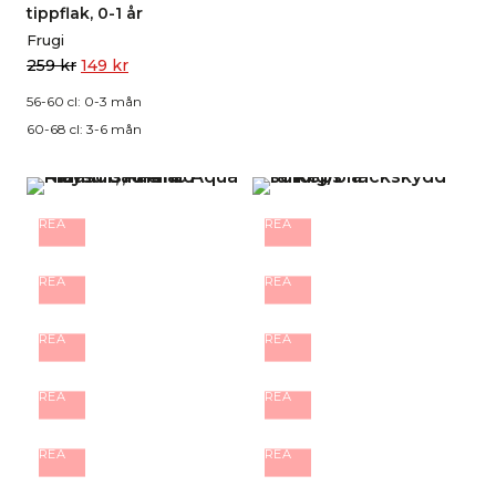
tippflak, 0-1 år
Frugi
259
kr
149
kr
56-60 cl: 0-3 mån
60-68 cl: 3-6 mån
REA
REA
REA
REA
REA
REA
REA
REA
REA
REA