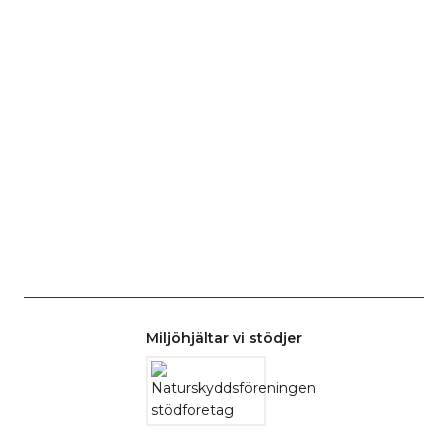
Miljöhjältar vi stödjer