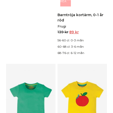
REA
Barntröja kortärm, 0-1 år
röd
Frugi
139
kr
89
kr
56-60 cl: 0-3 mån
60-68 cl: 3-6 mån
68-76 cl: 6-12 mån