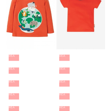
REA
REA
REA
REA
REA
REA
REA
REA
REA
REA