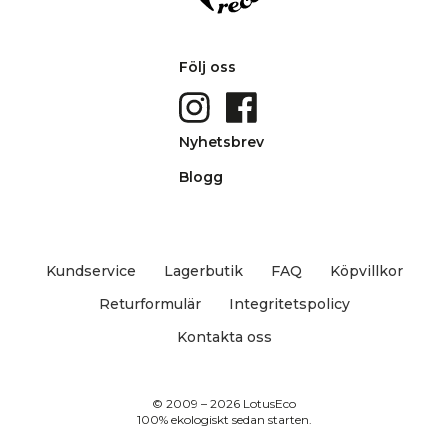
Följ oss
Nyhetsbrev
Blogg
Kundservice
Lagerbutik
FAQ
Köpvillkor
Returformulär
Integritetspolicy
Kontakta oss
© 2009 – 2026 LotusEco
100% ekologiskt sedan starten.