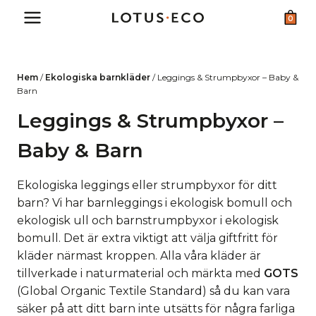
Skip
0
to
content
Hem
/
Ekologiska barnkläder
/
Leggings & Strumpbyxor – Baby &
Barn
Leggings & Strumpbyxor –
Baby & Barn
Ekologiska leggings eller strumpbyxor för ditt
barn? Vi har barnleggings i ekologisk bomull och
ekologisk ull och barnstrumpbyxor i ekologisk
bomull. Det är extra viktigt att välja giftfritt för
kläder närmast kroppen. Alla våra kläder är
tillverkade i naturmaterial och märkta med
GOTS
(Global Organic Textile Standard) så du kan vara
säker på att ditt barn inte utsätts för några farliga