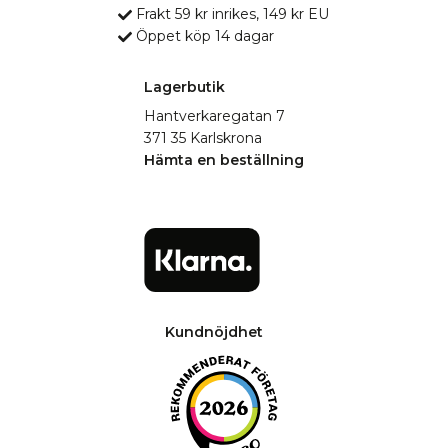
Frakt 59 kr inrikes, 149 kr EU
Öppet köp 14 dagar
Lagerbutik
Hantverkaregatan 7
371 35 Karlskrona
Hämta en beställning
Kundnöjdhet