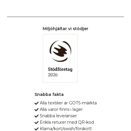
Miljöhjältar vi stödjer
Snabba fakta
Alla textilier är GOTS-märkta
Alla varor finns i lager
Snabba leveranser
Enkla returer med QR-kod
Klarna/kort/swish/förskott