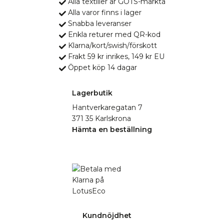
Alla textilier är GOTS-märkta
Alla varor finns i lager
Snabba leveranser
Enkla returer med QR-kod
Klarna/kort/swish/förskott
Frakt 59 kr inrikes, 149 kr EU
Öppet köp 14 dagar
Lagerbutik
Hantverkaregatan 7
371 35 Karlskrona
Hämta en beställning
Kundnöjdhet