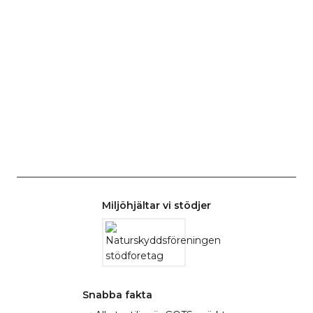
Miljöhjältar vi stödjer
Snabba fakta