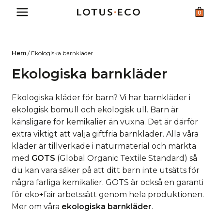
Skip
0
to
content
Hem
/
Ekologiska barnkläder
Ekologiska barnkläder
Ekologiska kläder för barn? Vi har barnkläder i
ekologisk bomull och ekologisk ull. Barn är
känsligare för kemikalier än vuxna. Det är därför
extra viktigt att välja giftfria barnkläder. Alla våra
kläder är tillverkade i naturmaterial och märkta
med
GOTS
(Global Organic Textile Standard) så
du kan vara säker på att ditt barn inte utsätts för
några farliga kemikalier. GOTS är också en garanti
för eko+fair arbetssätt genom hela produktionen.
Mer om våra
ekologiska barnkläder
.