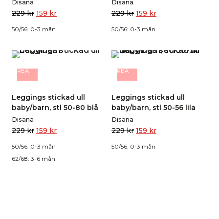
Disana
Disana
229
kr
159
kr
229
kr
159
kr
50/56: 0-3 mån
50/56: 0-3 mån
REA
REA
Leggings stickad ull
Leggings stickad ull
baby/barn, stl 50-80 blå
baby/barn, stl 50-56 lila
Disana
Disana
229
kr
159
kr
229
kr
159
kr
50/56: 0-3 mån
50/56: 0-3 mån
62/68: 3-6 mån