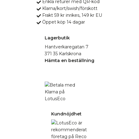
Enkla returer med QR-kod
Klarna/kort/swish/förskott
Frakt 59 kr inrikes, 149 kr EU
Öppet köp 14 dagar
Lagerbutik
Hantverkaregatan 7
371 35 Karlskrona
Hämta en beställning
Kundnöjdhet