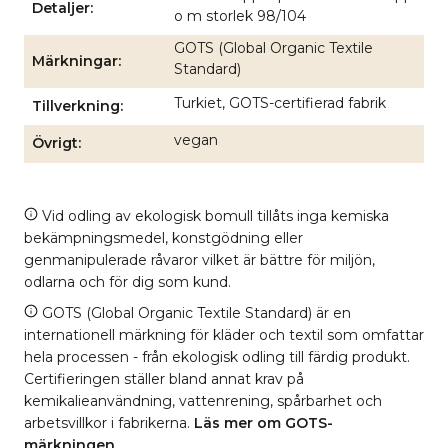
Detaljer
o m storlek 98/104
GOTS (Global Organic Textile
Märkningar
Standard)
Turkiet, GOTS-certifierad fabrik
Tillverkning
vegan
Övrigt
Vid odling av ekologisk bomull tillåts inga kemiska
bekämpningsmedel, konstgödning eller
genmanipulerade råvaror vilket är bättre för miljön,
odlarna och för dig som kund.
GOTS (Global Organic Textile Standard) är en
internationell märkning för kläder och textil som omfattar
hela processen - från ekologisk odling till färdig produkt.
Certifieringen ställer bland annat krav på
kemikalieanvändning, vattenrening, spårbarhet och
arbetsvillkor i fabrikerna.
Läs mer om GOTS-
märkningen
.