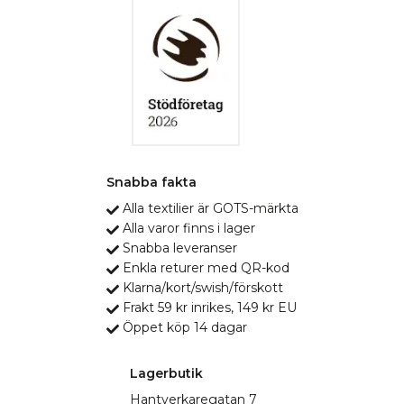
Snabba fakta
Alla textilier är GOTS-märkta
Alla varor finns i lager
Snabba leveranser
Enkla returer med QR-kod
Klarna/kort/swish/förskott
Frakt 59 kr inrikes, 149 kr EU
Öppet köp 14 dagar
Lagerbutik
Hantverkaregatan 7