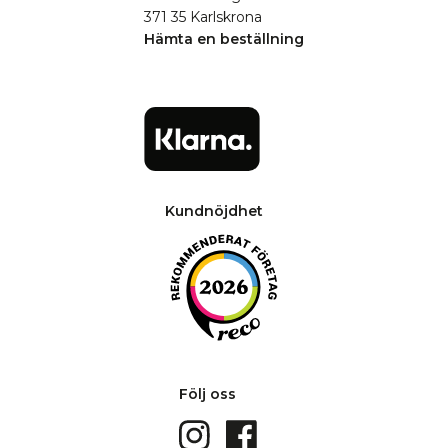
371 35 Karlskrona
Hämta en beställning
Kundnöjdhet
Följ oss