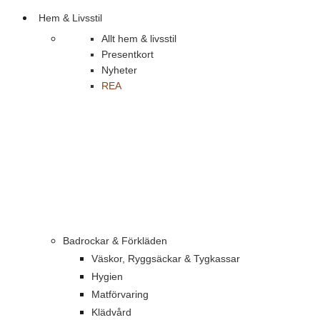
Hem & Livsstil
Allt hem & livsstil
Presentkort
Nyheter
REA
Badrockar & Förkläden
Väskor, Ryggsäckar & Tygkassar
Hygien
Matförvaring
Klädvård