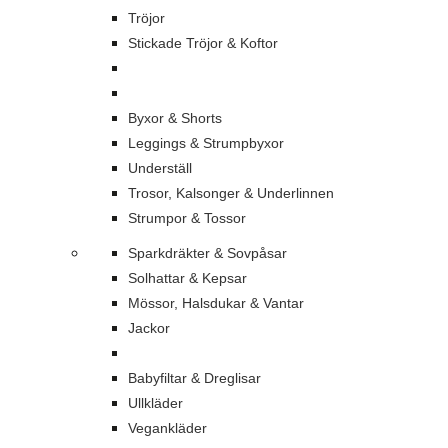
Tröjor
Stickade Tröjor & Koftor
Byxor & Shorts
Leggings & Strumpbyxor
Underställ
Trosor, Kalsonger & Underlinnen
Strumpor & Tossor
Sparkdräkter & Sovpåsar
Solhattar & Kepsar
Mössor, Halsdukar & Vantar
Jackor
Babyfiltar & Dreglisar
Ullkläder
Vegankläder