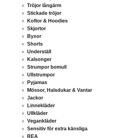
Tröjor långärm
Stickade tröjor
Koftor & Hoodies
Skjortor
Byxor
Shorts
Underställ
Kalsonger
Strumpor bomull
Ullstrumpor
Pyjamas
Mössor, Halsdukar & Vantar
Jackor
Linnekläder
Ullkläder
Vegankläder
Sensitiv för extra känsliga
REA