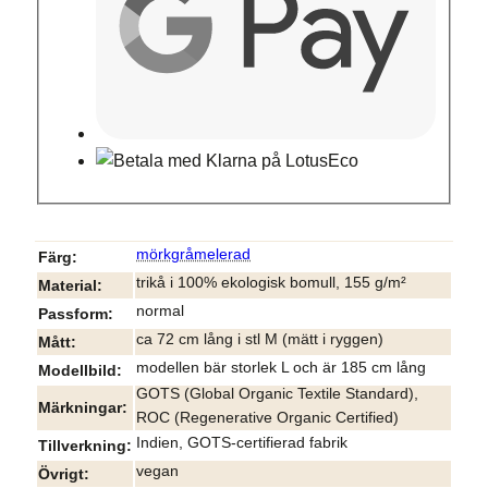
mörkgråmelerad
Färg
trikå i 100% ekologisk bomull, 155 g/m²
Material
normal
Passform
ca 72 cm lång i stl M (mätt i ryggen)
Mått
modellen bär storlek L och är 185 cm lång
Modellbild
GOTS (Global Organic Textile Standard),
Märkningar
ROC (Regenerative Organic Certified)
Indien, GOTS-certifierad fabrik
Tillverkning
vegan
Övrigt