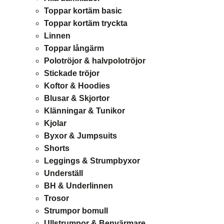
Toppar kortäm basic
Toppar kortäm tryckta
Linnen
Toppar långärm
Polotröjor & halvpolotröjor
Stickade tröjor
Koftor & Hoodies
Blusar & Skjortor
Klänningar & Tunikor
Kjolar
Byxor & Jumpsuits
Shorts
Leggings & Strumpbyxor
Underställ
BH & Underlinnen
Trosor
Strumpor bomull
Ullstrumpor & Benvärmare