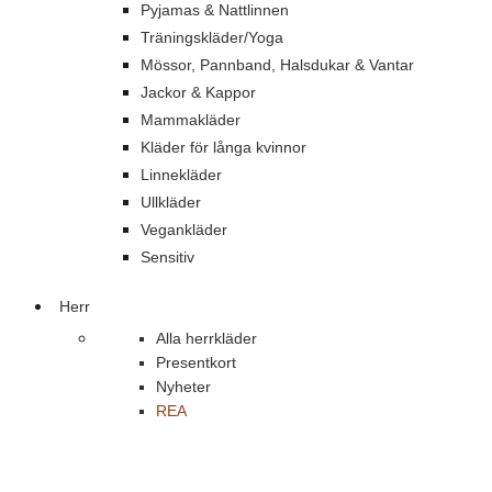
Pyjamas & Nattlinnen
Träningskläder/Yoga
Mössor, Pannband, Halsdukar & Vantar
Jackor & Kappor
Mammakläder
Kläder för långa kvinnor
Linnekläder
Ullkläder
Vegankläder
Sensitiv
Herr
Alla herrkläder
Presentkort
Nyheter
REA