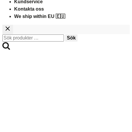
Kundservice
Kontakta oss
We ship within EU 🇪🇺
Sök
Sök
efter: