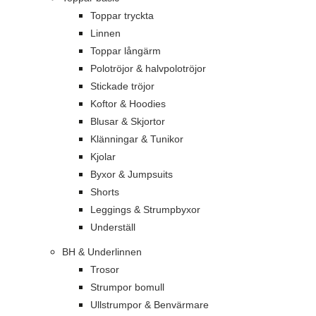
Toppar tryckta
Linnen
Toppar långärm
Polotröjor & halvpolotröjor
Stickade tröjor
Koftor & Hoodies
Blusar & Skjortor
Klänningar & Tunikor
Kjolar
Byxor & Jumpsuits
Shorts
Leggings & Strumpbyxor
Underställ
BH & Underlinnen
Trosor
Strumpor bomull
Ullstrumpor & Benvärmare