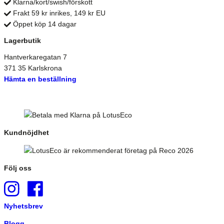
Klarna/kort/swish/förskott
Frakt 59 kr inrikes, 149 kr EU
Öppet köp 14 dagar
Lagerbutik
Hantverkaregatan 7
371 35 Karlskrona
Hämta en beställning
Kundnöjdhet
Följ oss
Nyhetsbrev
Blogg