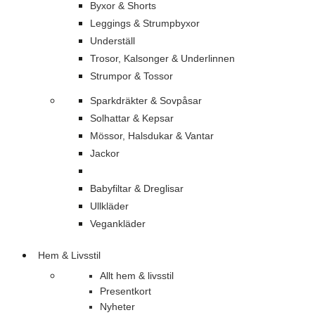
Byxor & Shorts
Leggings & Strumpbyxor
Underställ
Trosor, Kalsonger & Underlinnen
Strumpor & Tossor
Sparkdräkter & Sovpåsar
Solhattar & Kepsar
Mössor, Halsdukar & Vantar
Jackor
Babyfiltar & Dreglisar
Ullkläder
Vegankläder
Hem & Livsstil
Allt hem & livsstil
Presentkort
Nyheter