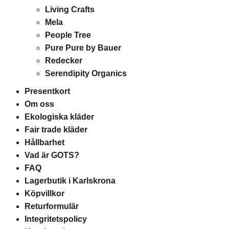
Living Crafts
Mela
People Tree
Pure Pure by Bauer
Redecker
Serendipity Organics
Presentkort
Om oss
Ekologiska kläder
Fair trade kläder
Hållbarhet
Vad är GOTS?
FAQ
Lagerbutik i Karlskrona
Köpvillkor
Returformulär
Integritetspolicy