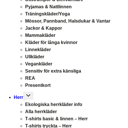
Pyjamas & Nattlinnen
Träningskläder/Yoga
Mössor, Pannband, Halsdukar & Vantar
Jackor & Kappor
Mammakläder
Kläder för långa kvinnor
Linnekläder
Ullkläder
Vegankläder
Sensitiv för extra känsliga
REA
Presentkort
Toggle
Herr
child
Ekologiska herrkläder info
menu
Alla herrkläder
T-shirts basic & linnen – Herr
T-shirts tryckta – Herr