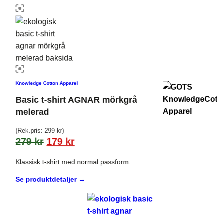
Knowledge Cotton Apparel
Basic t-shirt AGNAR mörkgrå
melerad
(Rek.pris:
299
kr
)
279
kr
179
kr
Klassisk t-shirt med normal passform.
Se produktdetaljer →