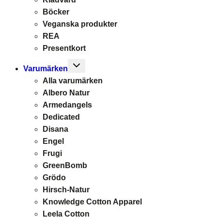
Böcker
Veganska produkter
REA
Presentkort
Toggle
Varumärken
child
Alla varumärken
menu
Albero Natur
Armedangels
Dedicated
Disana
Engel
Frugi
GreenBomb
Grödo
Hirsch-Natur
Knowledge Cotton Apparel
Leela Cotton