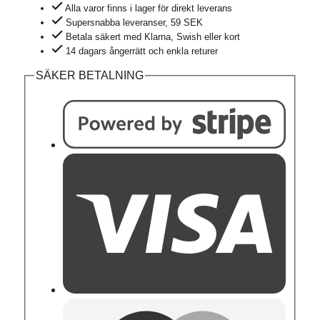
Alla varor finns i lager för direkt leverans
mörkgrå
Supersnabba leveranser, 59 SEK
melerad
Betala säkert med Klarna, Swish eller kort
mängd
14 dagars ångerrätt och enkla returer
SÄKER BETALNING