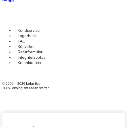
Kundservice
Lagerbutik
FAQ
Köpvillkor
Returformulär
Integritetspolicy
Kontakta oss
© 2009 – 2026 LotusEco
100% ekologiskt sedan starten.