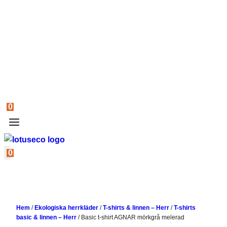
0
0
Hem
/
Ekologiska herrkläder
/
T-shirts & linnen – Herr
/
T-shirts
basic & linnen – Herr
/
Basic t-shirt AGNAR mörkgrå melerad