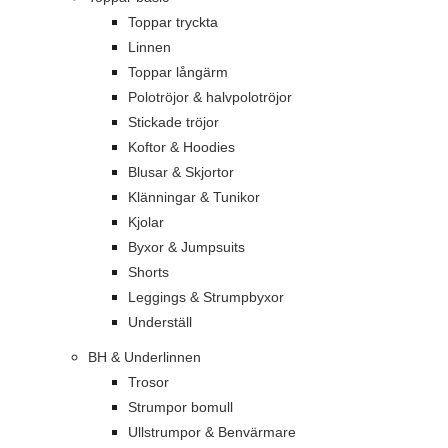
Toppar tryckta
Linnen
Toppar långärm
Polotröjor & halvpolotröjor
Stickade tröjor
Koftor & Hoodies
Blusar & Skjortor
Klänningar & Tunikor
Kjolar
Byxor & Jumpsuits
Shorts
Leggings & Strumpbyxor
Underställ
BH & Underlinnen
Trosor
Strumpor bomull
Ullstrumpor & Benvärmare