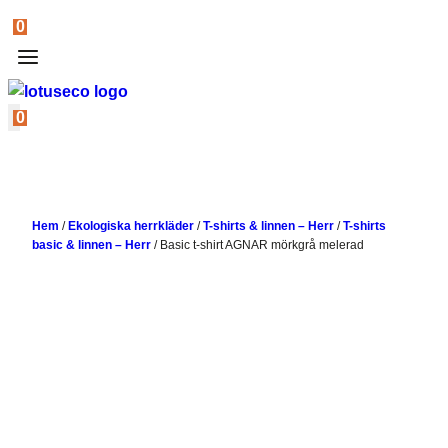
0
0
Hem
/
Ekologiska herrkläder
/
T-shirts & linnen – Herr
/
T-shirts
basic & linnen – Herr
/
Basic t-shirt AGNAR mörkgrå melerad