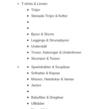
T-shirts & Linnen
Tröjor
Stickade Tröjor & Koftor
Byxor & Shorts
Leggings & Strumpbyxor
Underställ
Trosor, Kalsonger & Underlinnen
Strumpor & Tossor
Sparkdräkter & Sovpåsar
Solhattar & Kepsar
Mössor, Halsdukar & Vantar
Jackor
Babyfiltar & Dreglisar
Ullkläder