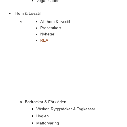
Vegankläder
Hem & Livsstil
Allt hem & livsstil
Presentkort
Nyheter
REA
Badrockar & Förkläden
Väskor, Ryggsäckar & Tygkassar
Hygien
Matförvaring