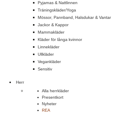
Pyjamas & Nattlinnen
Träningskläder/Yoga
Mössor, Pannband, Halsdukar & Vantar
Jackor & Kappor
Mammakläder
Kläder för långa kvinnor
Linnekläder
Ullkläder
Vegankläder
Sensitiv
Herr
Alla herrkläder
Presentkort
Nyheter
REA