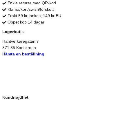
Enkla returer med QR-kod
Klarna/kort/swish/förskott
Frakt 59 kr inrikes, 149 kr EU
Öppet köp 14 dagar
Lagerbutik
Hantverkaregatan 7
371 35 Karlskrona
Hämta en beställning
Kundnöjdhet