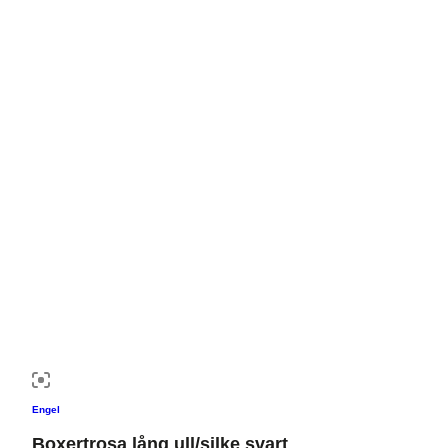
Engel
Boxertrosa lång ull/silke svart