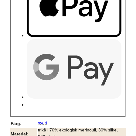
svart
Färg
trikå i 70% ekologisk merinoull, 30% silke,
Material