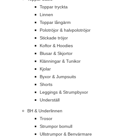
Toppar tryckta
Linnen
Toppar långärm
Polotröjor & halvpolotröjor
Stickade tröjor
Koftor & Hoodies
Blusar & Skjortor
Klänningar & Tunikor
Kjolar
Byxor & Jumpsuits
Shorts
Leggings & Strumpbyxor
Underställ
BH & Underlinnen
Trosor
Strumpor bomull
Ullstrumpor & Benvärmare