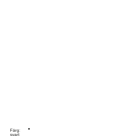
Färg
:
svart