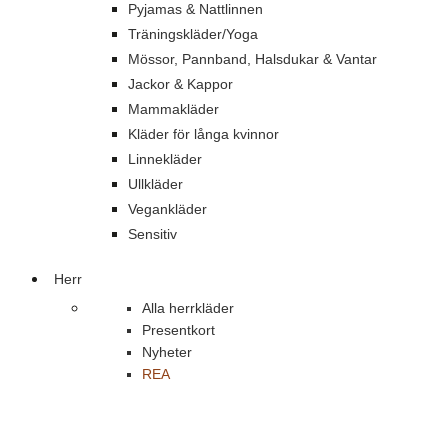
Pyjamas & Nattlinnen
Träningskläder/Yoga
Mössor, Pannband, Halsdukar & Vantar
Jackor & Kappor
Mammakläder
Kläder för långa kvinnor
Linnekläder
Ullkläder
Vegankläder
Sensitiv
Herr
Alla herrkläder
Presentkort
Nyheter
REA