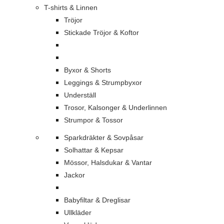
T-shirts & Linnen
Tröjor
Stickade Tröjor & Koftor
Byxor & Shorts
Leggings & Strumpbyxor
Underställ
Trosor, Kalsonger & Underlinnen
Strumpor & Tossor
Sparkdräkter & Sovpåsar
Solhattar & Kepsar
Mössor, Halsdukar & Vantar
Jackor
Babyfiltar & Dreglisar
Ullkläder