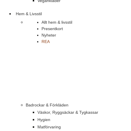
Vegankläder
Hem & Livsstil
Allt hem & livsstil
Presentkort
Nyheter
REA
Badrockar & Förkläden
Väskor, Ryggsäckar & Tygkassar
Hygien
Matförvaring