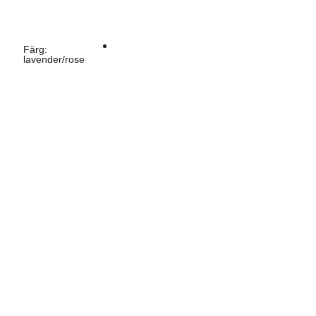
Färg
:
lavender/rose