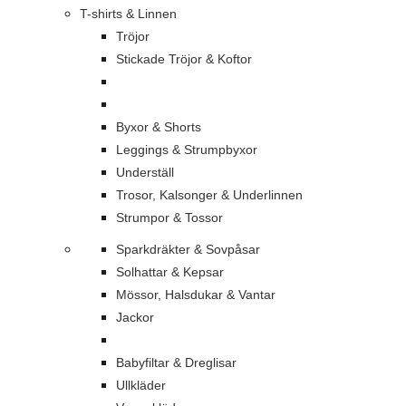
T-shirts & Linnen
Tröjor
Stickade Tröjor & Koftor
Byxor & Shorts
Leggings & Strumpbyxor
Underställ
Trosor, Kalsonger & Underlinnen
Strumpor & Tossor
Sparkdräkter & Sovpåsar
Solhattar & Kepsar
Mössor, Halsdukar & Vantar
Jackor
Babyfiltar & Dreglisar
Ullkläder