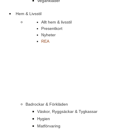
Vegankläder
Hem & Livsstil
Allt hem & livsstil
Presentkort
Nyheter
REA
Badrockar & Förkläden
Väskor, Ryggsäckar & Tygkassar
Hygien
Matförvaring