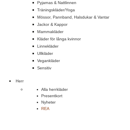
Pyjamas & Nattlinnen
Träningskläder/Yoga
Mössor, Pannband, Halsdukar & Vantar
Jackor & Kappor
Mammakläder
Kläder för långa kvinnor
Linnekläder
Ullkläder
Vegankläder
Sensitiv
Herr
Alla herrkläder
Presentkort
Nyheter
REA