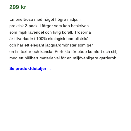
299
kr
En brieftrosa med något högre midja, i
praktisk 2-pack, i färger som kan beskrivas
som mjuk lavendel och livlig korall. Trosorna
är tillverkade i 100% ekologisk bomullstrikå
och har ett elegant jacquardmönster som ger
en fin textur och känsla. Perfekta för både komfort och stil,
med ett hållbart materialval för en miljövänligare garderob.
Se produktdetaljer →