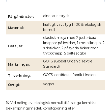
dinosaurietryck
Färg/mönster
kraftigt vävt tyg I 100% ekologisk
Material
bomull
elastisk midja med 2 justerbara
knappar på insidan, 1 metallknapp, 2
Detaljer
sidofickor, 2 påsydda fickor med
tryckknapp, 5 bältesöglor
GOTS (Global Organic Textile
Märkningar
Standard)
GOTS-certifierad fabrik i Indien
Tillverkning
vegan
Övrigt
Vid odling av ekologisk bomull tillåts inga kemiska
bekämpningsmedel, konstgödning eller