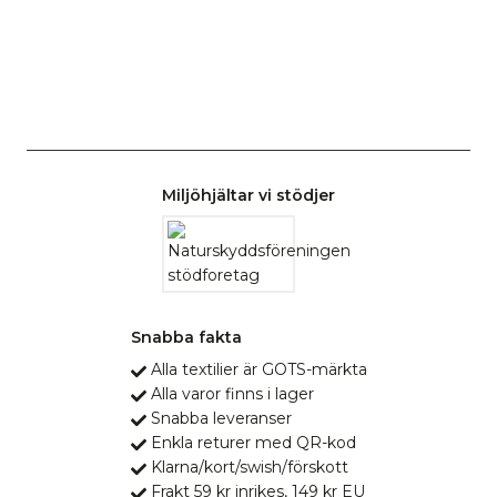
Miljöhjältar vi stödjer
Snabba fakta
Alla textilier är GOTS-märkta
Alla varor finns i lager
Snabba leveranser
Enkla returer med QR-kod
Klarna/kort/swish/förskott
Frakt 59 kr inrikes, 149 kr EU