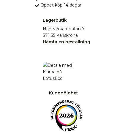
Öppet köp 14 dagar
Lagerbutik
Hantverkaregatan 7
371 35 Karlskrona
Hämta en beställning
Kundnöjdhet