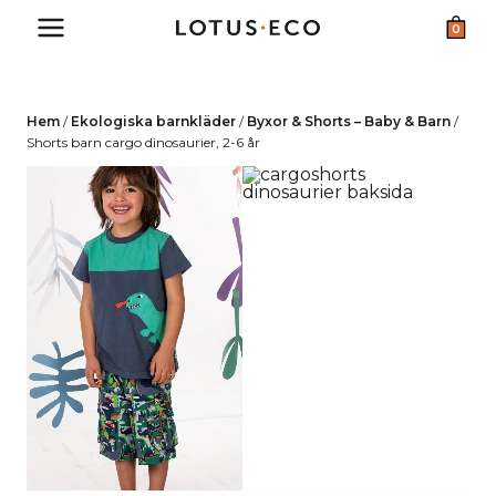
Skip
0
to
content
Hem
/
Ekologiska barnkläder
/
Byxor & Shorts – Baby & Barn
/
Shorts barn cargo dinosaurier, 2-6 år