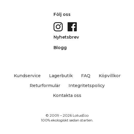
Följ oss
Nyhetsbrev
Blogg
Kundservice
Lagerbutik
FAQ
Köpvillkor
Returformulär
Integritetspolicy
Kontakta oss
© 2009 – 2026 LotusEco
100% ekologiskt sedan starten.