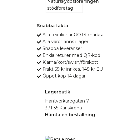
Snabba fakta
Alla textilier är GOTS-märkta
Alla varor finns i lager
Snabba leveranser
Enkla returer med QR-kod
Klarna/kort/swish/förskott
Frakt 59 kr inrikes, 149 kr EU
Öppet köp 14 dagar
Lagerbutik
Hantverkaregatan 7
371 35 Karlskrona
Hämta en beställning