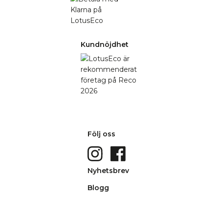
Kundnöjdhet
Följ oss
Nyhetsbrev
Blogg