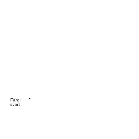
Färg
:
svart