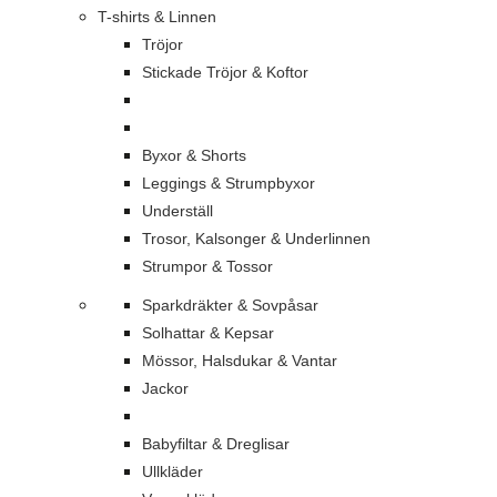
T-shirts & Linnen
Tröjor
Stickade Tröjor & Koftor
Byxor & Shorts
Leggings & Strumpbyxor
Underställ
Trosor, Kalsonger & Underlinnen
Strumpor & Tossor
Sparkdräkter & Sovpåsar
Solhattar & Kepsar
Mössor, Halsdukar & Vantar
Jackor
Babyfiltar & Dreglisar
Ullkläder