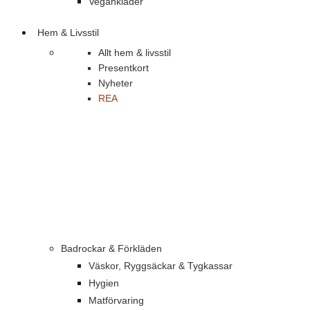
Vegankläder
Hem & Livsstil
Allt hem & livsstil
Presentkort
Nyheter
REA
Badrockar & Förkläden
Väskor, Ryggsäckar & Tygkassar
Hygien
Matförvaring