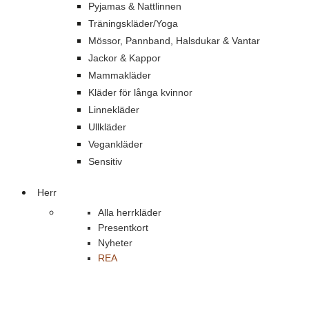
Pyjamas & Nattlinnen
Träningskläder/Yoga
Mössor, Pannband, Halsdukar & Vantar
Jackor & Kappor
Mammakläder
Kläder för långa kvinnor
Linnekläder
Ullkläder
Vegankläder
Sensitiv
Herr
Alla herrkläder
Presentkort
Nyheter
REA