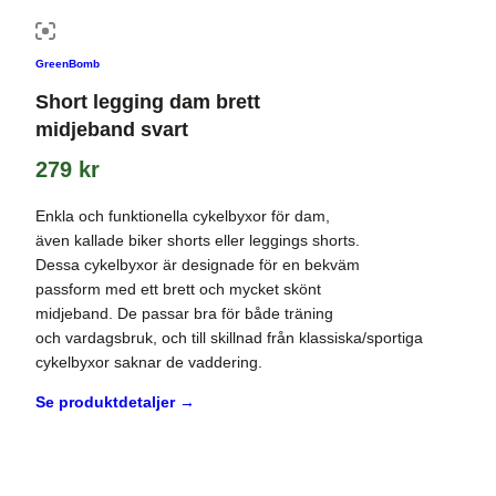
GreenBomb
Short legging dam brett
midjeband svart
279
kr
Enkla och funktionella cykelbyxor för dam,
även kallade biker shorts eller leggings shorts.
Dessa cykelbyxor är designade för en bekväm
passform med ett brett och mycket skönt
midjeband. De passar bra för både träning
och vardagsbruk, och till skillnad från klassiska/sportiga
cykelbyxor saknar de vaddering.
Se produktdetaljer →