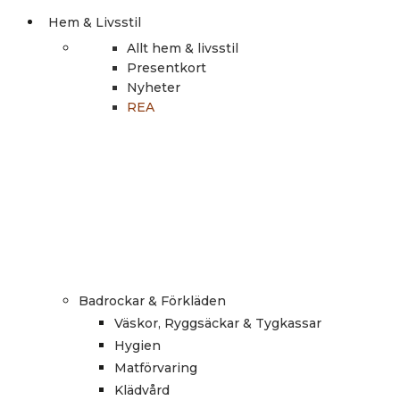
Hem & Livsstil
Allt hem & livsstil
Presentkort
Nyheter
REA
Badrockar & Förkläden
Väskor, Ryggsäckar & Tygkassar
Hygien
Matförvaring
Klädvård