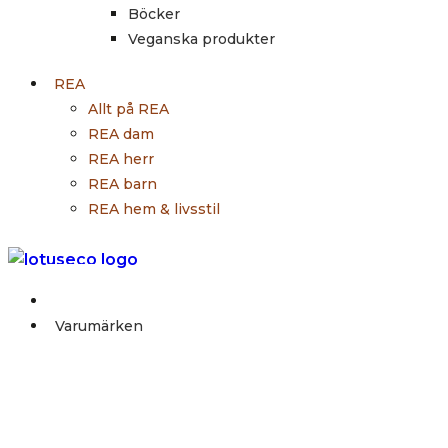
Böcker
Veganska produkter
REA
Allt på REA
REA dam
REA herr
REA barn
REA hem & livsstil
Outlet
Varumärken