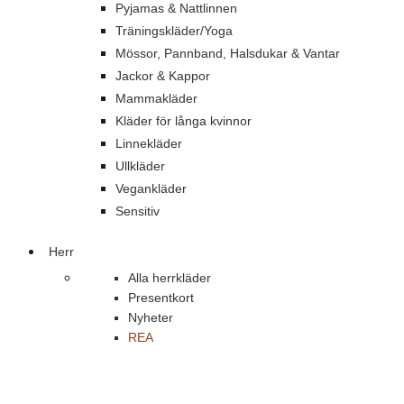
Pyjamas & Nattlinnen
Träningskläder/Yoga
Mössor, Pannband, Halsdukar & Vantar
Jackor & Kappor
Mammakläder
Kläder för långa kvinnor
Linnekläder
Ullkläder
Vegankläder
Sensitiv
Herr
Alla herrkläder
Presentkort
Nyheter
REA