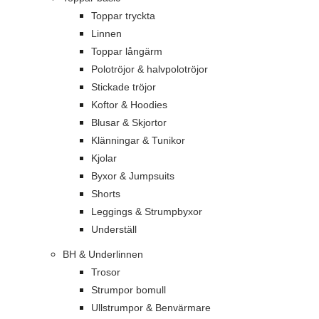
Toppar tryckta
Linnen
Toppar långärm
Polotröjor & halvpolotröjor
Stickade tröjor
Koftor & Hoodies
Blusar & Skjortor
Klänningar & Tunikor
Kjolar
Byxor & Jumpsuits
Shorts
Leggings & Strumpbyxor
Underställ
BH & Underlinnen
Trosor
Strumpor bomull
Ullstrumpor & Benvärmare