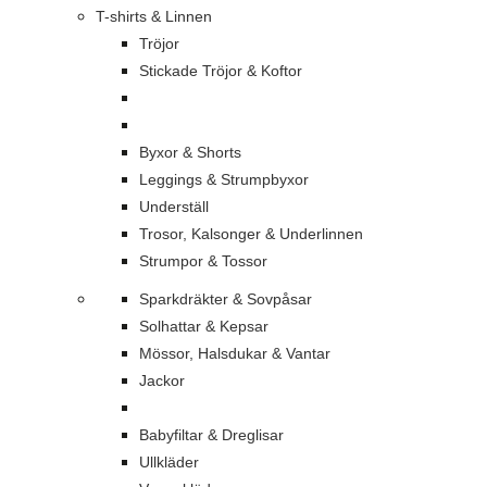
T-shirts & Linnen
Tröjor
Stickade Tröjor & Koftor
Byxor & Shorts
Leggings & Strumpbyxor
Underställ
Trosor, Kalsonger & Underlinnen
Strumpor & Tossor
Sparkdräkter & Sovpåsar
Solhattar & Kepsar
Mössor, Halsdukar & Vantar
Jackor
Babyfiltar & Dreglisar
Ullkläder