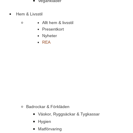
Vegankläder
Hem & Livsstil
Allt hem & livsstil
Presentkort
Nyheter
REA
Badrockar & Förkläden
Väskor, Ryggsäckar & Tygkassar
Hygien
Matförvaring