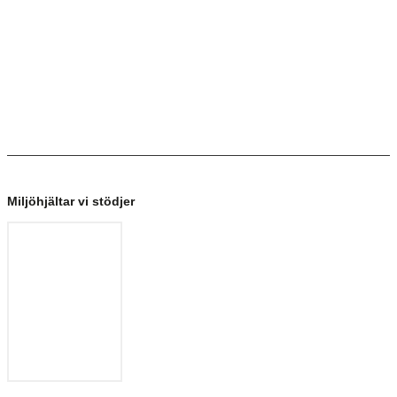
Miljöhjältar vi stödjer