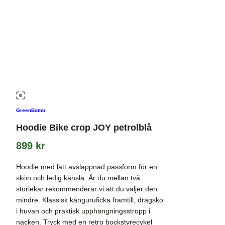
GreenBomb
Hoodie Bike crop JOY petrolblå
899
kr
Hoodie med lätt avslappnad passform för en
skön och ledig känsla. Är du mellan två
storlekar rekommenderar vi att du väljer den
mindre. Klassisk känguruficka framtill, dragsko
i huvan och praktisk upphängningsstropp i
nacken. Tryck med en retro bockstyrecykel