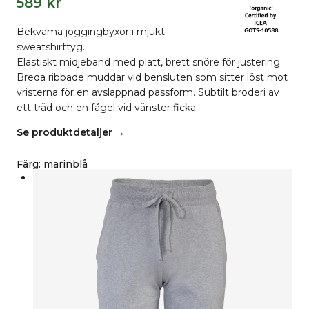
589
kr
Bekväma joggingbyxor i mjukt
sweatshirttyg.
Elastiskt midjeband med platt, brett snöre för justering.
Breda ribbade muddar vid bensluten som sitter löst mot
vristerna för en avslappnad passform. Subtilt broderi av
ett träd och en fågel vid vänster ficka.
Se produktdetaljer →
Färg
:
marinblå