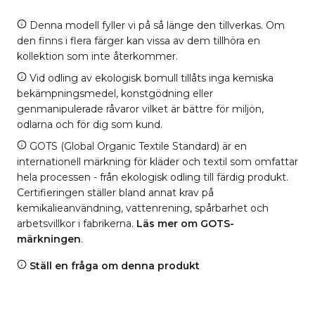
Denna modell fyller vi på så länge den tillverkas. Om
den finns i flera färger kan vissa av dem tillhöra en
kollektion som inte återkommer.
Vid odling av ekologisk bomull tillåts inga kemiska
bekämpningsmedel, konstgödning eller
genmanipulerade råvaror vilket är bättre för miljön,
odlarna och för dig som kund.
GOTS (Global Organic Textile Standard) är en
internationell märkning för kläder och textil som omfattar
hela processen - från ekologisk odling till färdig produkt.
Certifieringen ställer bland annat krav på
kemikalieanvändning, vattenrening, spårbarhet och
arbetsvillkor i fabrikerna.
Läs mer om GOTS-
märkningen
.
Ställ en fråga om denna produkt