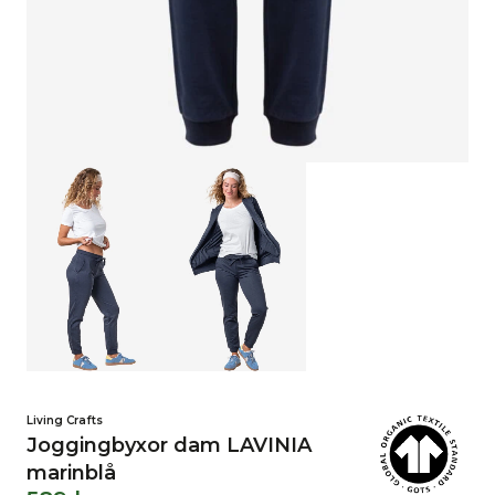
Living Crafts
Joggingbyxor dam LAVINIA
marinblå