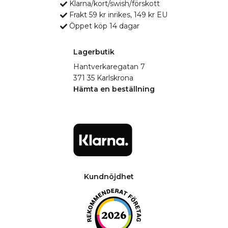
Klarna/kort/swish/förskott
Frakt 59 kr inrikes, 149 kr EU
Öppet köp 14 dagar
Lagerbutik
Hantverkaregatan 7
371 35 Karlskrona
Hämta en beställning
Kundnöjdhet