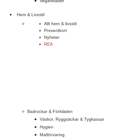
Vegankläder
Hem & Livsstil
Allt hem & livsstil
Presentkort
Nyheter
REA
Badrockar & Förkläden
Väskor, Ryggsäckar & Tygkassar
Hygien
Matförvaring