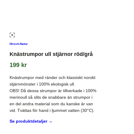
Hirsch-Natur
Knästrumpor ull stjärnor röd/grå
199
kr
Knästrumpor med ränder och klassiskt norskt
stjärnmönster i 100% ekologisk ull.
OBS! Då dessa strumpor är tillverkade i 100%
merinoull så slits de snabbare än strumpor i
en del andra material som du kanske är van
vid. Tvättas för hand i ljummet vatten (30°C).
Se produktdetaljer →