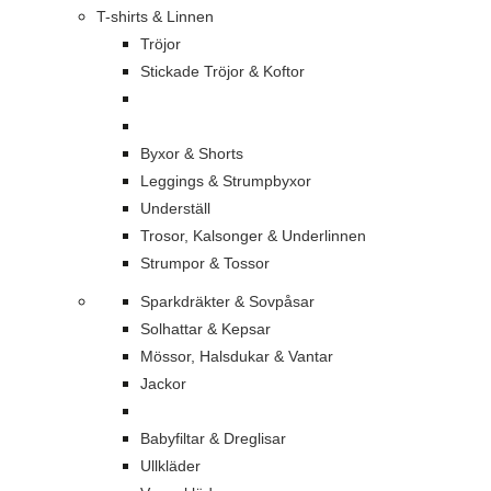
T-shirts & Linnen
Tröjor
Stickade Tröjor & Koftor
Byxor & Shorts
Leggings & Strumpbyxor
Underställ
Trosor, Kalsonger & Underlinnen
Strumpor & Tossor
Sparkdräkter & Sovpåsar
Solhattar & Kepsar
Mössor, Halsdukar & Vantar
Jackor
Babyfiltar & Dreglisar
Ullkläder