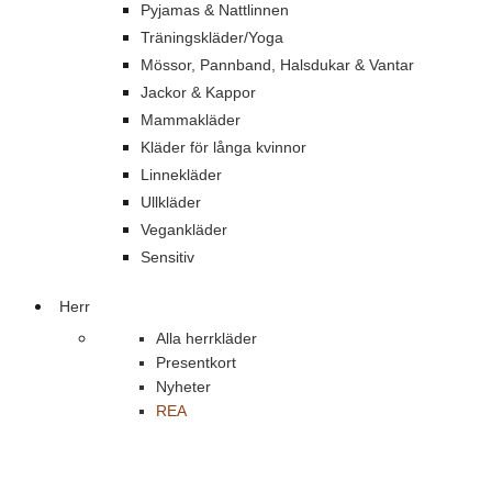
Pyjamas & Nattlinnen
Träningskläder/Yoga
Mössor, Pannband, Halsdukar & Vantar
Jackor & Kappor
Mammakläder
Kläder för långa kvinnor
Linnekläder
Ullkläder
Vegankläder
Sensitiv
Herr
Alla herrkläder
Presentkort
Nyheter
REA