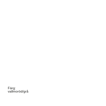
Färg
:
vallmoröd/grå