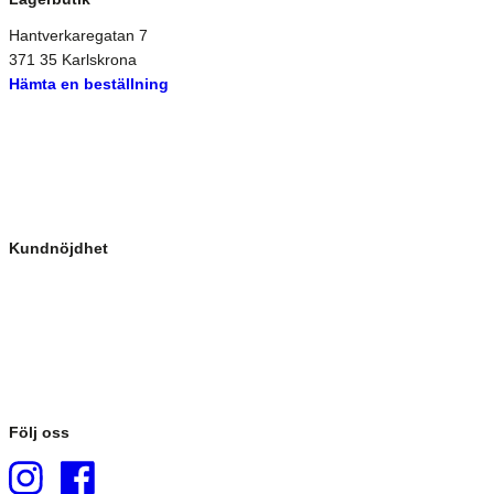
Hantverkaregatan 7
371 35 Karlskrona
Hämta en beställning
Kundnöjdhet
Följ oss