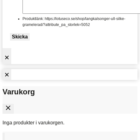
Produktlänk: https://lotuseco.se/shop/langkalsonger-ull-silke-
gramelerad/?attribute_pa_storlek=5052
Skicka
Varukorg
Inga produkter i varukorgen.