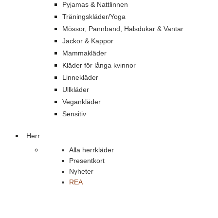
Pyjamas & Nattlinnen
Träningskläder/Yoga
Mössor, Pannband, Halsdukar & Vantar
Jackor & Kappor
Mammakläder
Kläder för långa kvinnor
Linnekläder
Ullkläder
Vegankläder
Sensitiv
Herr
Alla herrkläder
Presentkort
Nyheter
REA