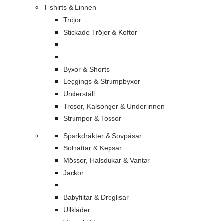
T-shirts & Linnen
Tröjor
Stickade Tröjor & Koftor
Byxor & Shorts
Leggings & Strumpbyxor
Underställ
Trosor, Kalsonger & Underlinnen
Strumpor & Tossor
Sparkdräkter & Sovpåsar
Solhattar & Kepsar
Mössor, Halsdukar & Vantar
Jackor
Babyfiltar & Dreglisar
Ullkläder