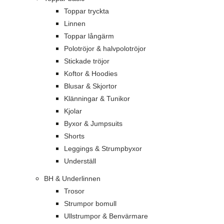
Toppar tryckta
Linnen
Toppar långärm
Polotröjor & halvpolotröjor
Stickade tröjor
Koftor & Hoodies
Blusar & Skjortor
Klänningar & Tunikor
Kjolar
Byxor & Jumpsuits
Shorts
Leggings & Strumpbyxor
Underställ
BH & Underlinnen
Trosor
Strumpor bomull
Ullstrumpor & Benvärmare