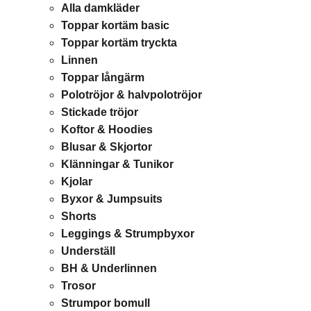
Alla damkläder
Toppar kortäm basic
Toppar kortäm tryckta
Linnen
Toppar långärm
Polotröjor & halvpolotröjor
Stickade tröjor
Koftor & Hoodies
Blusar & Skjortor
Klänningar & Tunikor
Kjolar
Byxor & Jumpsuits
Shorts
Leggings & Strumpbyxor
Underställ
BH & Underlinnen
Trosor
Strumpor bomull