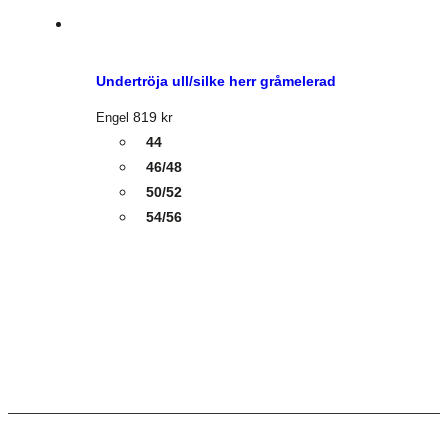
Undertröja ull/silke herr gråmelerad
819
kr
Engel
44
46/48
50/52
54/56