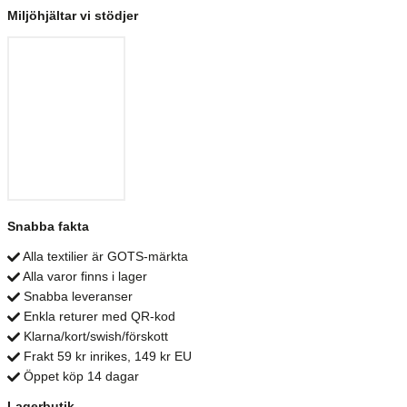
Miljöhjältar vi stödjer
Snabba fakta
Alla textilier är GOTS-märkta
Alla varor finns i lager
Snabba leveranser
Enkla returer med QR-kod
Klarna/kort/swish/förskott
Frakt 59 kr inrikes, 149 kr EU
Öppet köp 14 dagar
Lagerbutik