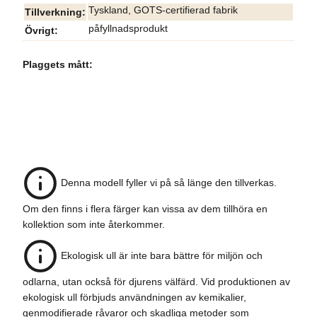
Tyskland, GOTS-certifierad fabrik
Tillverkning
påfyllnadsprodukt
Övrigt
Plaggets mått:
Denna modell fyller vi på så länge den tillverkas.
Om den finns i flera färger kan vissa av dem tillhöra en
kollektion som inte återkommer.
Ekologisk ull är inte bara bättre för miljön och
odlarna, utan också för djurens välfärd. Vid produktionen av
ekologisk ull förbjuds användningen av kemikalier,
genmodifierade råvaror och skadliga metoder som