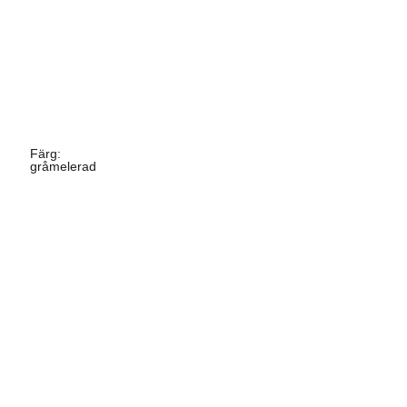
Färg
:
gråmelerad