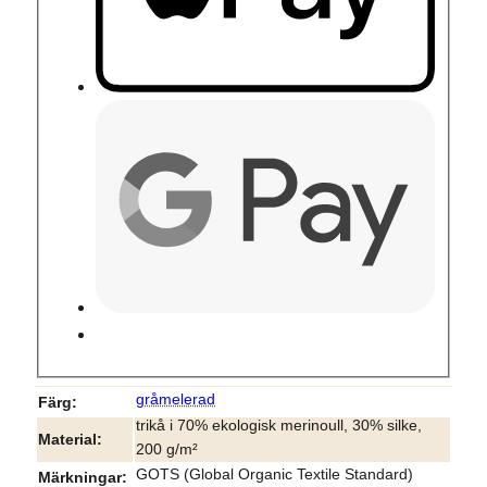
gråmelerad
Färg
trikå i 70% ekologisk merinoull, 30% silke,
Material
200 g/m²
GOTS (Global Organic Textile Standard)
Märkningar