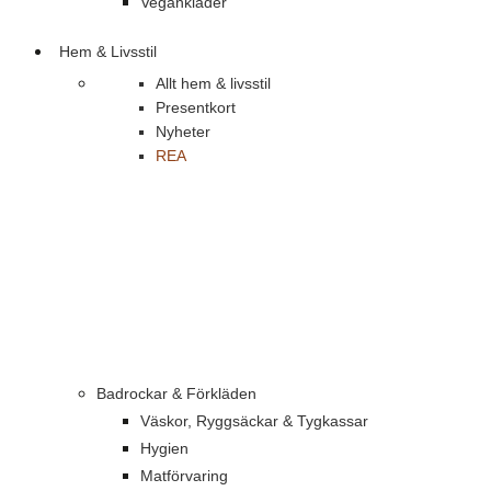
Vegankläder
Hem & Livsstil
Allt hem & livsstil
Presentkort
Nyheter
REA
Badrockar & Förkläden
Väskor, Ryggsäckar & Tygkassar
Hygien
Matförvaring