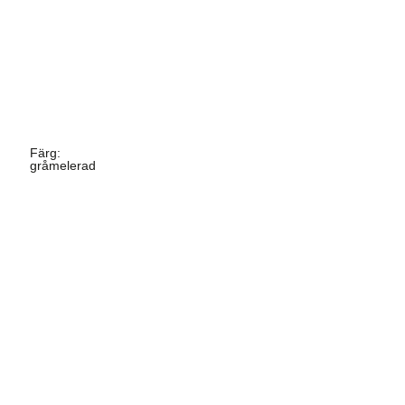
Färg
:
gråmelerad