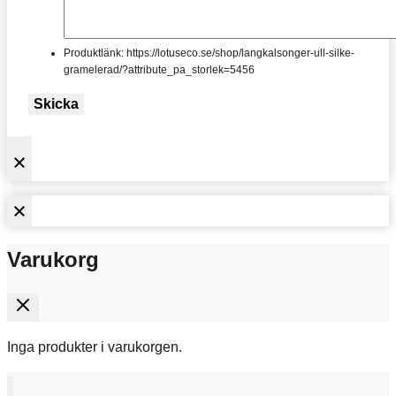
Produktlänk: https://lotuseco.se/shop/langkalsonger-ull-silke-
gramelerad/?attribute_pa_storlek=5456
Skicka
Varukorg
Inga produkter i varukorgen.