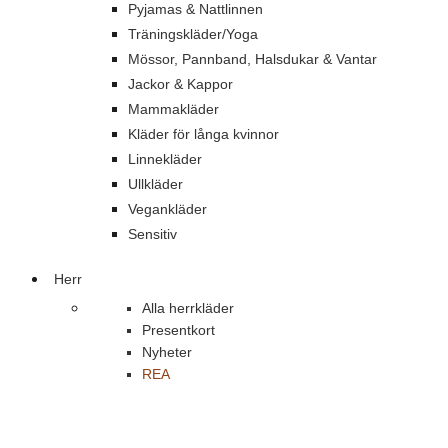
Pyjamas & Nattlinnen
Träningskläder/Yoga
Mössor, Pannband, Halsdukar & Vantar
Jackor & Kappor
Mammakläder
Kläder för långa kvinnor
Linnekläder
Ullkläder
Vegankläder
Sensitiv
Herr
Alla herrkläder
Presentkort
Nyheter
REA