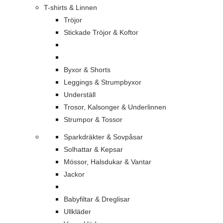
T-shirts & Linnen
Tröjor
Stickade Tröjor & Koftor
Byxor & Shorts
Leggings & Strumpbyxor
Underställ
Trosor, Kalsonger & Underlinnen
Strumpor & Tossor
Sparkdräkter & Sovpåsar
Solhattar & Kepsar
Mössor, Halsdukar & Vantar
Jackor
Babyfiltar & Dreglisar
Ullkläder