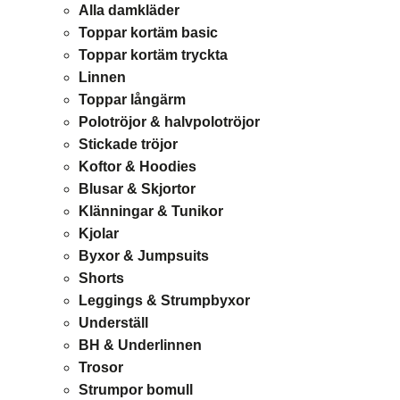
Alla damkläder
Toppar kortäm basic
Toppar kortäm tryckta
Linnen
Toppar långärm
Polotröjor & halvpolotröjor
Stickade tröjor
Koftor & Hoodies
Blusar & Skjortor
Klänningar & Tunikor
Kjolar
Byxor & Jumpsuits
Shorts
Leggings & Strumpbyxor
Underställ
BH & Underlinnen
Trosor
Strumpor bomull