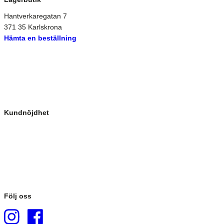
Hantverkaregatan 7
371 35 Karlskrona
Hämta en beställning
Kundnöjdhet
Följ oss