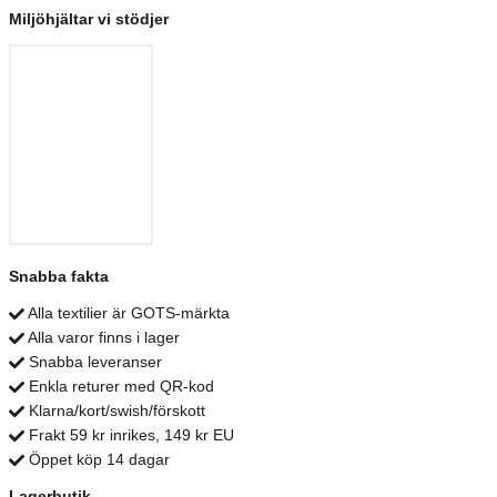
Miljöhjältar vi stödjer
Snabba fakta
Alla textilier är GOTS-märkta
Alla varor finns i lager
Snabba leveranser
Enkla returer med QR-kod
Klarna/kort/swish/förskott
Frakt 59 kr inrikes, 149 kr EU
Öppet köp 14 dagar
Lagerbutik