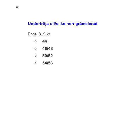
Undertröja ull/silke herr gråmelerad
819
kr
Engel
44
46/48
50/52
54/56