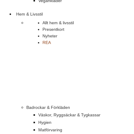
Vegankläder
Hem & Livsstil
Allt hem & livsstil
Presentkort
Nyheter
REA
Badrockar & Förkläden
Väskor, Ryggsäckar & Tygkassar
Hygien
Matförvaring