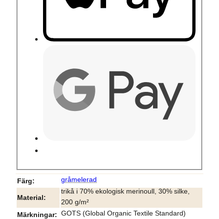
gråmelerad
Färg
trikå i 70% ekologisk merinoull, 30% silke,
Material
200 g/m²
GOTS (Global Organic Textile Standard)
Märkningar