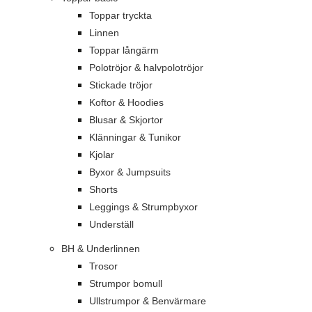
Toppar tryckta
Linnen
Toppar långärm
Polotröjor & halvpolotröjor
Stickade tröjor
Koftor & Hoodies
Blusar & Skjortor
Klänningar & Tunikor
Kjolar
Byxor & Jumpsuits
Shorts
Leggings & Strumpbyxor
Underställ
BH & Underlinnen
Trosor
Strumpor bomull
Ullstrumpor & Benvärmare