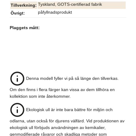
Tyskland, GOTS-certifierad fabrik
Tillverkning
påfyllnadsprodukt
Övrigt
Plaggets mått:
Denna modell fyller vi på så länge den tillverkas.
Om den finns i flera färger kan vissa av dem tillhöra en
kollektion som inte återkommer.
Ekologisk ull är inte bara bättre för miljön och
odlarna, utan också för djurens välfärd. Vid produktionen av
ekologisk ull förbjuds användningen av kemikalier,
genmodifierade råvaror och skadliga metoder som