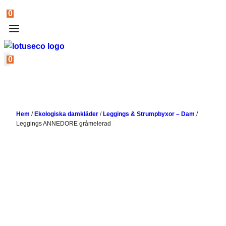
0
0
Hem
/
Ekologiska damkläder
/
Leggings & Strumpbyxor – Dam
/
Leggings ANNEDORE gråmelerad