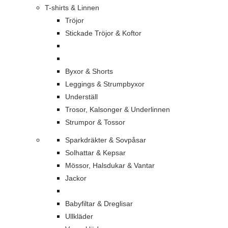
T-shirts & Linnen
Tröjor
Stickade Tröjor & Koftor
Byxor & Shorts
Leggings & Strumpbyxor
Underställ
Trosor, Kalsonger & Underlinnen
Strumpor & Tossor
Sparkdräkter & Sovpåsar
Solhattar & Kepsar
Mössor, Halsdukar & Vantar
Jackor
Babyfiltar & Dreglisar
Ullkläder