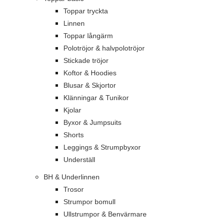
Toppar tryckta
Linnen
Toppar långärm
Polotröjor & halvpolotröjor
Stickade tröjor
Koftor & Hoodies
Blusar & Skjortor
Klänningar & Tunikor
Kjolar
Byxor & Jumpsuits
Shorts
Leggings & Strumpbyxor
Underställ
BH & Underlinnen
Trosor
Strumpor bomull
Ullstrumpor & Benvärmare