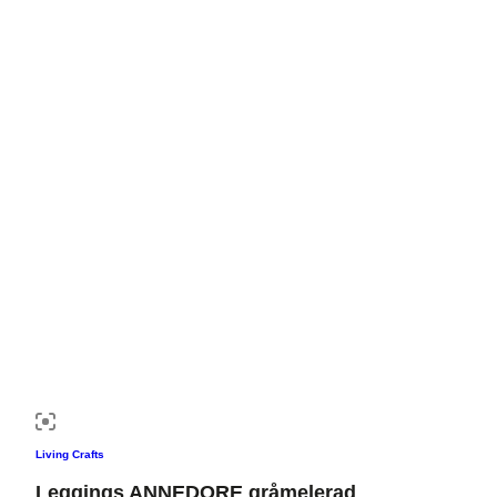
Living Crafts
Leggings ANNEDORE gråmelerad