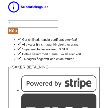
Se storleksguide
Leggings
ANNEDORE
Köp
gråmelerad
Gör skillnad, handla certifierat eko+fair!
mängd
Alla varor finns i lager för direkt leverans
Supersnabba leveranser, 59 SEK
Betala säkert med Klarna, Swish eller kort
14 dagars ångerrätt och enkla returer
SÄKER BETALNING