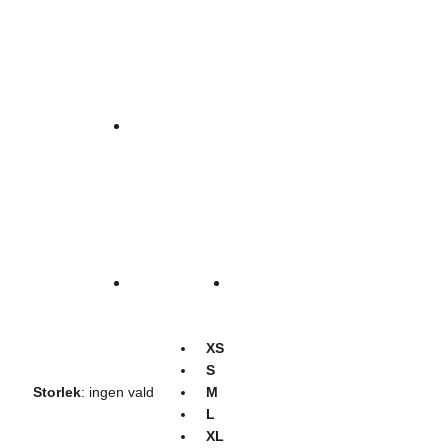
XS
S
Storlek
:
ingen vald
M
L
XL