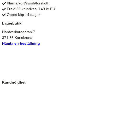
Klarna/kort/swish/förskott
Frakt 59 kr inrikes, 149 kr EU
Öppet köp 14 dagar
Lagerbutik
Hantverkaregatan 7
371 35 Karlskrona
Hämta en beställning
Kundnöjdhet