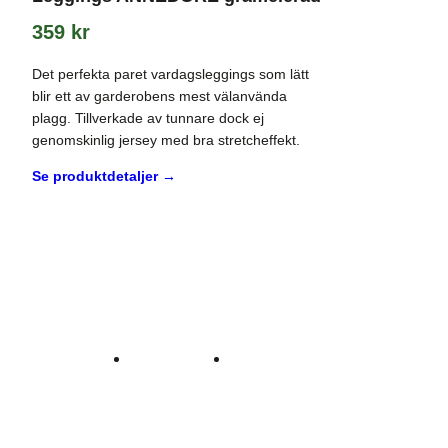
359
kr
Det perfekta paret vardagsleggings som lätt
blir ett av garderobens mest välanvända
plagg. Tillverkade av tunnare dock ej
genomskinlig jersey med bra stretcheffekt.
Se produktdetaljer →