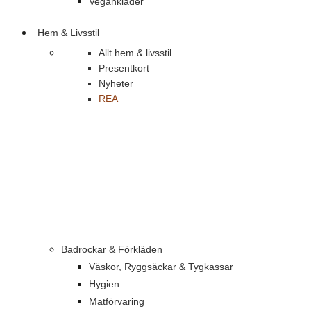
Vegankläder
Hem & Livsstil
Allt hem & livsstil
Presentkort
Nyheter
REA
Badrockar & Förkläden
Väskor, Ryggsäckar & Tygkassar
Hygien
Matförvaring