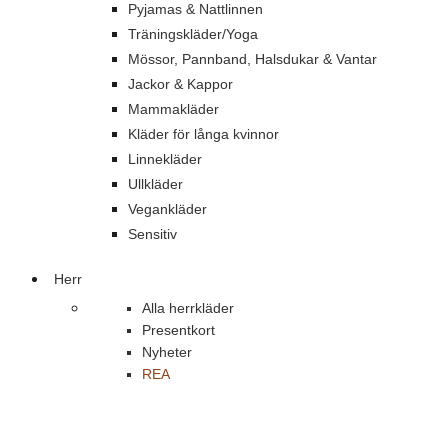
Pyjamas & Nattlinnen
Träningskläder/Yoga
Mössor, Pannband, Halsdukar & Vantar
Jackor & Kappor
Mammakläder
Kläder för långa kvinnor
Linnekläder
Ullkläder
Vegankläder
Sensitiv
Herr
Alla herrkläder
Presentkort
Nyheter
REA