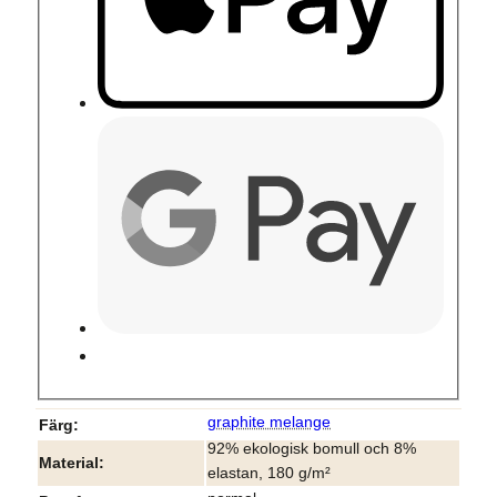
graphite melange
Färg
92% ekologisk bomull och 8%
Material
elastan, 180 g/m²