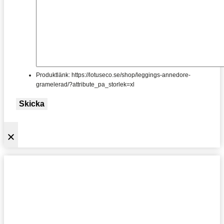
Produktlänk: https://lotuseco.se/shop/leggings-annedore-
gramelerad/?attribute_pa_storlek=xl
Skicka