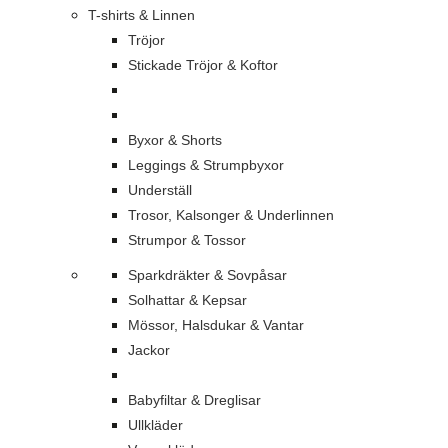
T-shirts & Linnen
Tröjor
Stickade Tröjor & Koftor
Byxor & Shorts
Leggings & Strumpbyxor
Underställ
Trosor, Kalsonger & Underlinnen
Strumpor & Tossor
Sparkdräkter & Sovpåsar
Solhattar & Kepsar
Mössor, Halsdukar & Vantar
Jackor
Babyfiltar & Dreglisar
Ullkläder