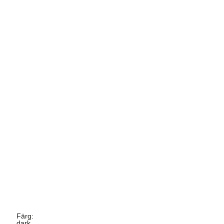
Färg
:
dark