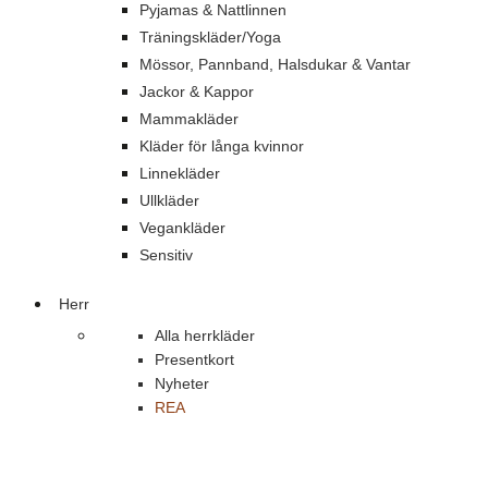
Pyjamas & Nattlinnen
Träningskläder/Yoga
Mössor, Pannband, Halsdukar & Vantar
Jackor & Kappor
Mammakläder
Kläder för långa kvinnor
Linnekläder
Ullkläder
Vegankläder
Sensitiv
Herr
Alla herrkläder
Presentkort
Nyheter
REA