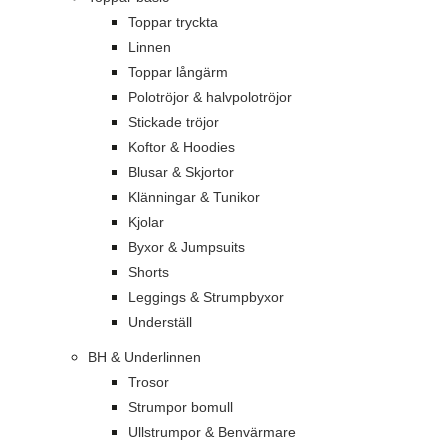
Toppar tryckta
Linnen
Toppar långärm
Polotröjor & halvpolotröjor
Stickade tröjor
Koftor & Hoodies
Blusar & Skjortor
Klänningar & Tunikor
Kjolar
Byxor & Jumpsuits
Shorts
Leggings & Strumpbyxor
Underställ
BH & Underlinnen
Trosor
Strumpor bomull
Ullstrumpor & Benvärmare