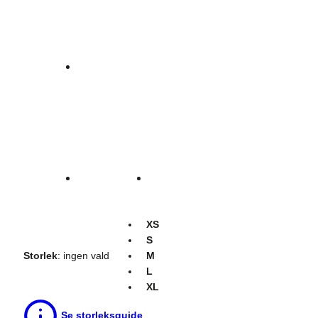
XS
S
Storlek
:
ingen vald
M
L
XL
Se storleksguide