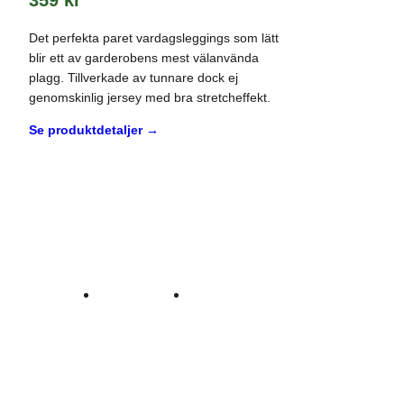
359
kr
Det perfekta paret vardagsleggings som lätt
blir ett av garderobens mest välanvända
plagg. Tillverkade av tunnare dock ej
genomskinlig jersey med bra stretcheffekt.
Se produktdetaljer →