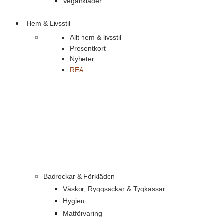
Vegankläder
Hem & Livsstil
Allt hem & livsstil
Presentkort
Nyheter
REA
Badrockar & Förkläden
Väskor, Ryggsäckar & Tygkassar
Hygien
Matförvaring