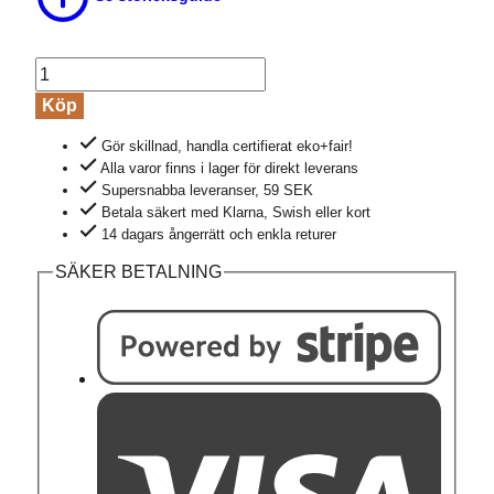
Leggings
ANNEDORE
Köp
marinblå
Gör skillnad, handla certifierat eko+fair!
mängd
Alla varor finns i lager för direkt leverans
Supersnabba leveranser, 59 SEK
Betala säkert med Klarna, Swish eller kort
14 dagars ångerrätt och enkla returer
SÄKER BETALNING