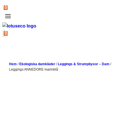
0
0
Hem
/
Ekologiska damkläder
/
Leggings & Strumpbyxor – Dam
/
Leggings ANNEDORE marinblå