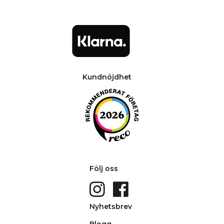
Kundnöjdhet
Följ oss
Nyhetsbrev