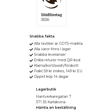
Snabba fakta
Alla textilier är GOTS-märkta
Alla varor finns i lager
Snabba leveranser
Enkla returer med QR-kod
Klarna/kort/swish/förskott
Frakt 59 kr inrikes, 149 kr EU
Öppet köp 14 dagar
Lagerbutik
Hantverkaregatan 7
371 35 Karlskrona
Hämta en beställning