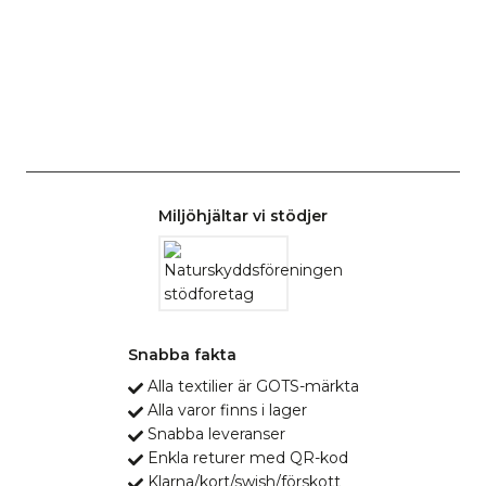
Miljöhjältar vi stödjer
Snabba fakta
Alla textilier är GOTS-märkta
Alla varor finns i lager
Snabba leveranser
Enkla returer med QR-kod
Klarna/kort/swish/förskott