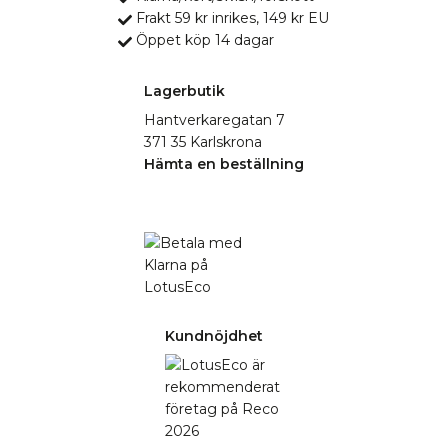
Frakt 59 kr inrikes, 149 kr EU
Öppet köp 14 dagar
Lagerbutik
Hantverkaregatan 7
371 35 Karlskrona
Hämta en beställning
Kundnöjdhet