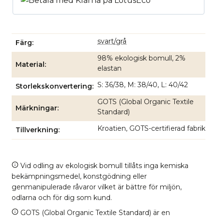
svart/grå
Färg
98% ekologisk bomull, 2%
Material
elastan
S: 36/38, M: 38/40, L: 40/42
Storlekskonvertering
GOTS (Global Organic Textile
Märkningar
Standard)
Kroatien, GOTS-certifierad fabrik
Tillverkning
Vid odling av ekologisk bomull tillåts inga kemiska
bekämpningsmedel, konstgödning eller
genmanipulerade råvaror vilket är bättre för miljön,
odlarna och för dig som kund.
GOTS (Global Organic Textile Standard) är en