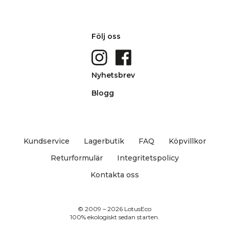
Följ oss
Nyhetsbrev
Blogg
Kundservice
Lagerbutik
FAQ
Köpvillkor
Returformulär
Integritetspolicy
Kontakta oss
© 2009 – 2026 LotusEco
100% ekologiskt sedan starten.