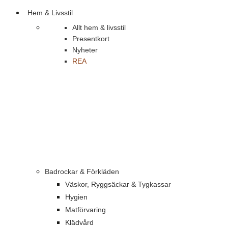
Hem & Livsstil
Allt hem & livsstil
Presentkort
Nyheter
REA
Badrockar & Förkläden
Väskor, Ryggsäckar & Tygkassar
Hygien
Matförvaring
Klädvård