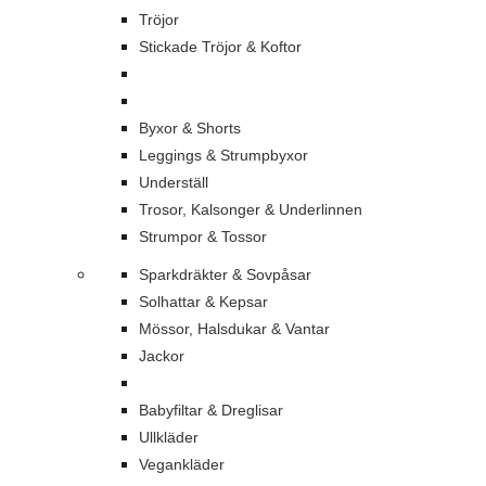
Tröjor
Stickade Tröjor & Koftor
Byxor & Shorts
Leggings & Strumpbyxor
Underställ
Trosor, Kalsonger & Underlinnen
Strumpor & Tossor
Sparkdräkter & Sovpåsar
Solhattar & Kepsar
Mössor, Halsdukar & Vantar
Jackor
Babyfiltar & Dreglisar
Ullkläder
Vegankläder