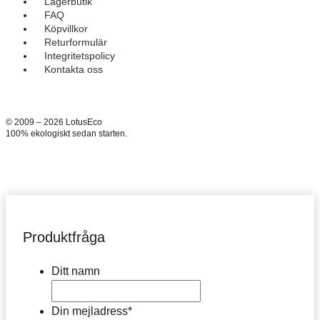
Lagerbutik
FAQ
Köpvillkor
Returformulär
Integritetspolicy
Kontakta oss
© 2009 – 2026 LotusEco
100% ekologiskt sedan starten.
Produktfråga
Ditt namn
Din mejladress
*