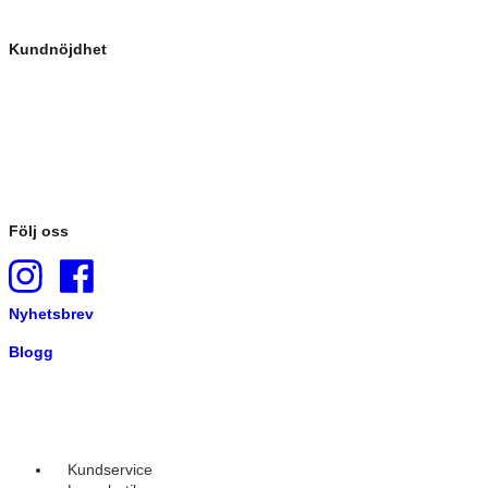
Kundnöjdhet
Följ oss
Nyhetsbrev
Blogg
Kundservice