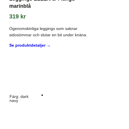
marinblå
319
kr
Ogenomskinliga leggings som saknar
sidosömmar och slutar en bit under knäna.
Se produktdetaljer →
Färg
:
dark
navy