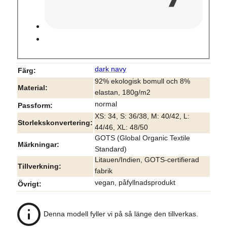
dark navy
Färg
92% ekologisk bomull och 8%
Material
elastan, 180g/m2
normal
Passform
XS: 34, S: 36/38, M: 40/42, L:
Storlekskonvertering
44/46, XL: 48/50
GOTS (Global Organic Textile
Märkningar
Standard)
Litauen/Indien, GOTS-certifierad
Tillverkning
fabrik
vegan, påfyllnadsprodukt
Övrigt
Denna modell fyller vi på så länge den tillverkas.