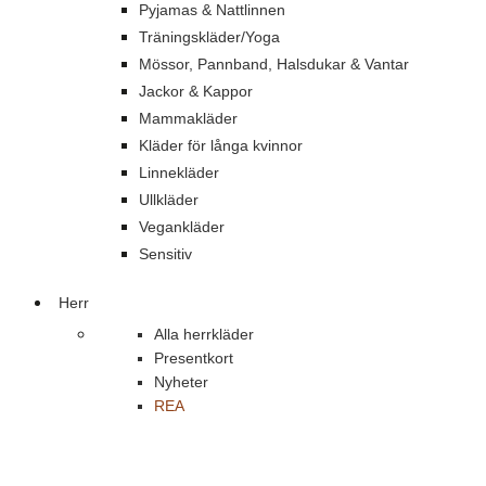
Pyjamas & Nattlinnen
Träningskläder/Yoga
Mössor, Pannband, Halsdukar & Vantar
Jackor & Kappor
Mammakläder
Kläder för långa kvinnor
Linnekläder
Ullkläder
Vegankläder
Sensitiv
Herr
Alla herrkläder
Presentkort
Nyheter
REA