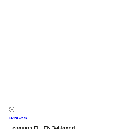
Living Crafts
Leggings ELLEN 3/4-längd