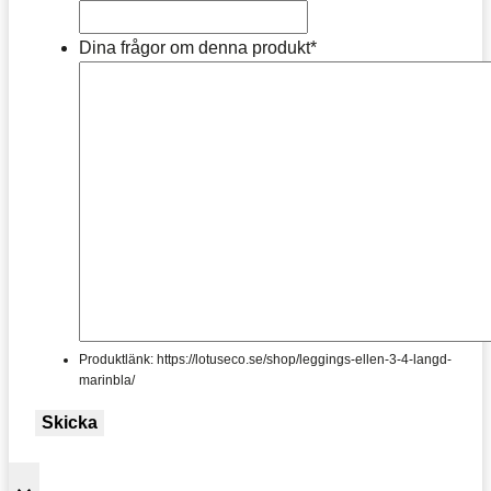
Dina frågor om denna produkt
*
Produktlänk: https://lotuseco.se/shop/leggings-ellen-3-4-langd-
marinbla/
Skicka