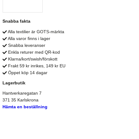
Snabba fakta
Alla textilier är GOTS-märkta
Alla varor finns i lager
Snabba leveranser
Enkla returer med QR-kod
Klarna/kort/swish/förskott
Frakt 59 kr inrikes, 149 kr EU
Öppet köp 14 dagar
Lagerbutik
Hantverkaregatan 7
371 35 Karlskrona
Hämta en beställning