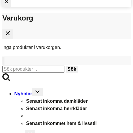
Varukorg
Inga produkter i varukorgen.
Sök
Sök
efter:
Toggle
Nyheter
child
Senast inkomna damkläder
menu
Senast inkomna herrkläder
Senast inkommet hem & livsstil