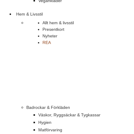
Vegankläder
Hem & Livsstil
Allt hem & livsstil
Presentkort
Nyheter
REA
Badrockar & Förkläden
Väskor, Ryggsäckar & Tygkassar
Hygien
Matförvaring