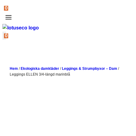
0
0
Hem
/
Ekologiska damkläder
/
Leggings & Strumpbyxor – Dam
/
Leggings ELLEN 3/4-längd marinblå