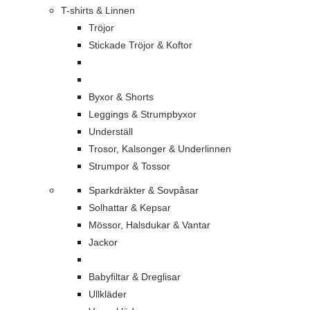
T-shirts & Linnen
Tröjor
Stickade Tröjor & Koftor
Byxor & Shorts
Leggings & Strumpbyxor
Underställ
Trosor, Kalsonger & Underlinnen
Strumpor & Tossor
Sparkdräkter & Sovpåsar
Solhattar & Kepsar
Mössor, Halsdukar & Vantar
Jackor
Babyfiltar & Dreglisar
Ullkläder