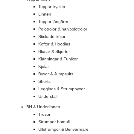
Toppar tryckta
Linnen
Toppar långärm
Polotröjor & halvpolotröjor
Stickade tröjor
Koftor & Hoodies
Blusar & Skjortor
Klänningar & Tunikor
Kjolar
Byxor & Jumpsuits
Shorts
Leggings & Strumpbyxor
Underställ
BH & Underlinnen
Trosor
Strumpor bomull
Ullstrumpor & Benvärmare