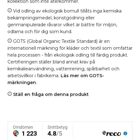
kollektion som inte återkommer.
Vid odling av ekologisk bomull tillåts inga kemiska
bekämpningsmedel, konstgödning eller
genmanipulerade råvaror vilket är bättre för miljön,
odlarna och för dig som kund.
GOTS (Global Organic Textile Standard) är en
internationell märkning för kläder och textil som omfattar
hela processen - från ekologisk odling till färdig produkt.
Certifieringen ställer bland annat krav på
kemikalieanvändning, vattenrening, spårbarhet och
arbetsvillkor i fabrikerna.
Läs mer om GOTS-
märkningen
.
Ställ en fråga om denna produkt