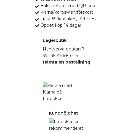
Enkla returer med QR-kod
Klarna/kort/swish/förskott
Frakt 59 kr inrikes, 149 kr EU
Öppet köp 14 dagar
Lagerbutik
Hantverkaregatan 7
371 35 Karlskrona
Hämta en beställning
Kundnöjdhet