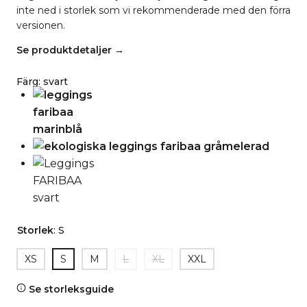
inte ned i storlek som vi rekommenderade med den förra
versionen.
Se produktdetaljer →
Färg
:
svart
Storlek
:
S
XS
S
M
L
XL
XXL
Se storleksguide