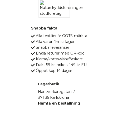
Snabba fakta
Alla textilier är GOTS-märkta
Alla varor finns i lager
Snabba leveranser
Enkla returer med QR-kod
Klarna/kort/swish/förskott
Frakt 59 kr inrikes, 149 kr EU
Öppet köp 14 dagar
Lagerbutik
Hantverkaregatan 7
371 35 Karlskrona
Hämta en beställning