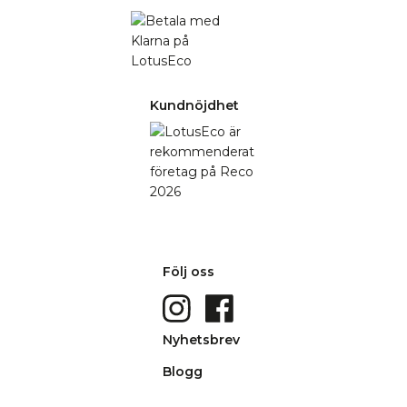
Kundnöjdhet
Följ oss
Nyhetsbrev
Blogg