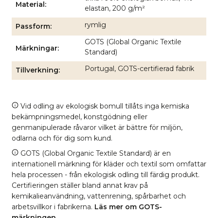
Material
elastan, 200 g/m²
rymlig
Passform
GOTS (Global Organic Textile
Märkningar
Standard)
Portugal, GOTS-certifierad fabrik
Tillverkning
Vid odling av ekologisk bomull tillåts inga kemiska
bekämpningsmedel, konstgödning eller
genmanipulerade råvaror vilket är bättre för miljön,
odlarna och för dig som kund.
GOTS (Global Organic Textile Standard) är en
internationell märkning för kläder och textil som omfattar
hela processen - från ekologisk odling till färdig produkt.
Certifieringen ställer bland annat krav på
kemikalieanvändning, vattenrening, spårbarhet och
arbetsvillkor i fabrikerna.
Läs mer om GOTS-
märkningen
.