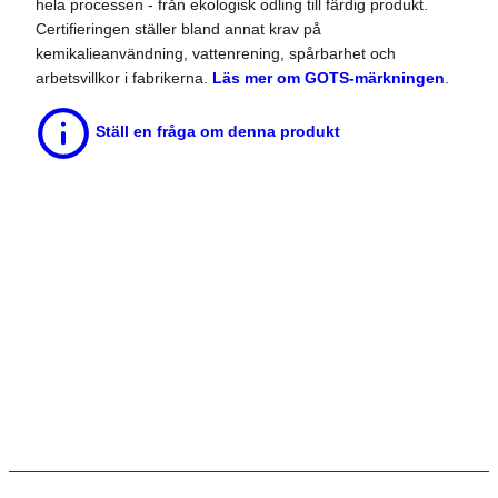
hela processen - från ekologisk odling till färdig produkt.
Certifieringen ställer bland annat krav på
kemikalieanvändning, vattenrening, spårbarhet och
arbetsvillkor i fabrikerna.
Läs mer om GOTS-märkningen
.
Ställ en fråga om denna produkt