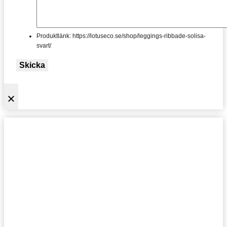
Produktlänk: https://lotuseco.se/shop/leggings-ribbade-solisa-
svart/
Skicka