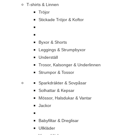
T-shirts & Linnen
Tröjor
Stickade Tröjor & Koftor
Byxor & Shorts
Leggings & Strumpbyxor
Underställ
Trosor, Kalsonger & Underlinnen
Strumpor & Tossor
Sparkdräkter & Sovpåsar
Solhattar & Kepsar
Mössor, Halsdukar & Vantar
Jackor
Babyfiltar & Dreglisar
Ullkläder