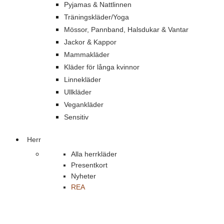
Pyjamas & Nattlinnen
Träningskläder/Yoga
Mössor, Pannband, Halsdukar & Vantar
Jackor & Kappor
Mammakläder
Kläder för långa kvinnor
Linnekläder
Ullkläder
Vegankläder
Sensitiv
Herr
Alla herrkläder
Presentkort
Nyheter
REA