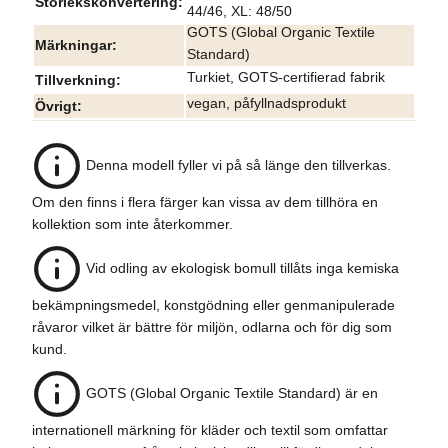
Storlekskonvertering
44/46, XL: 48/50
GOTS (Global Organic Textile
Märkningar
Standard)
Turkiet, GOTS-certifierad fabrik
Tillverkning
vegan, påfyllnadsprodukt
Övrigt
Denna modell fyller vi på så länge den tillverkas.
Om den finns i flera färger kan vissa av dem tillhöra en
kollektion som inte återkommer.
Vid odling av ekologisk bomull tillåts inga kemiska
bekämpningsmedel, konstgödning eller genmanipulerade
råvaror vilket är bättre för miljön, odlarna och för dig som
kund.
GOTS (Global Organic Textile Standard) är en
internationell märkning för kläder och textil som omfattar