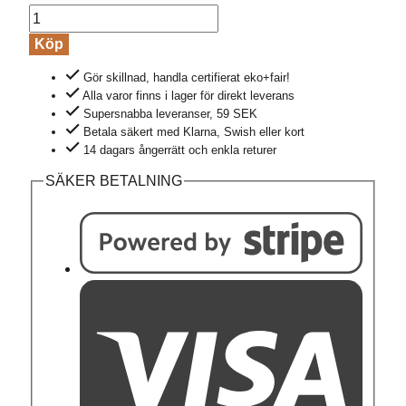
Leggings
bomull
Köp
ribbstickade
Gör skillnad, handla certifierat eko+fair!
SOLISA
Alla varor finns i lager för direkt leverans
svart
Supersnabba leveranser, 59 SEK
mängd
Betala säkert med Klarna, Swish eller kort
14 dagars ångerrätt och enkla returer
SÄKER BETALNING