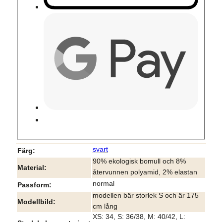
svart
Färg
90% ekologisk bomull och 8%
Material
återvunnen polyamid, 2% elastan
normal
Passform
modellen bär storlek S och är 175
Modellbild
cm lång
XS: 34, S: 36/38, M: 40/42, L: