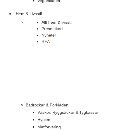
Vegankläder
Hem & Livsstil
Allt hem & livsstil
Presentkort
Nyheter
REA
Badrockar & Förkläden
Väskor, Ryggsäckar & Tygkassar
Hygien
Matförvaring