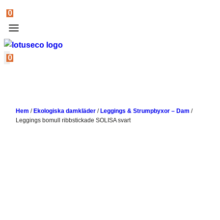
0
0
Hem
/
Ekologiska damkläder
/
Leggings & Strumpbyxor – Dam
/
Leggings bomull ribbstickade SOLISA svart