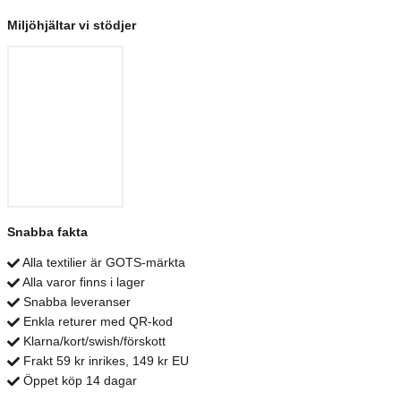
Miljöhjältar vi stödjer
Snabba fakta
Alla textilier är GOTS-märkta
Alla varor finns i lager
Snabba leveranser
Enkla returer med QR-kod
Klarna/kort/swish/förskott
Frakt 59 kr inrikes, 149 kr EU
Öppet köp 14 dagar