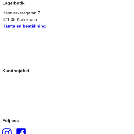
Lagerbutik
Hantverkaregatan 7
371 35 Karlskrona
Hämta en beställning
Kundnöjdhet
Följ oss