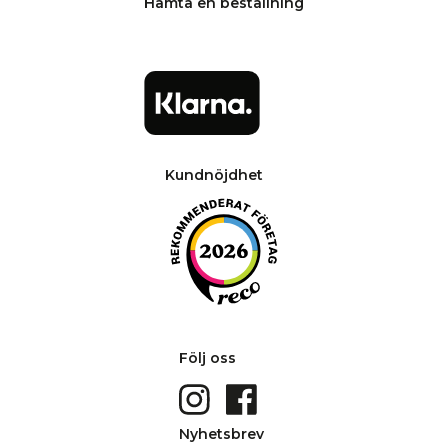
Hämta en beställning
Kundnöjdhet
Följ oss
Nyhetsbrev