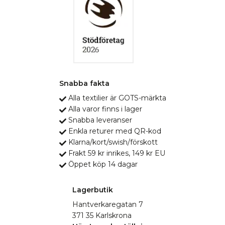
Snabba fakta
Alla textilier är GOTS-märkta
Alla varor finns i lager
Snabba leveranser
Enkla returer med QR-kod
Klarna/kort/swish/förskott
Frakt 59 kr inrikes, 149 kr EU
Öppet köp 14 dagar
Lagerbutik
Hantverkaregatan 7
371 35 Karlskrona