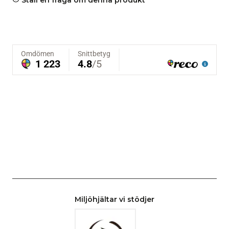
Miljöhjältar vi stödjer