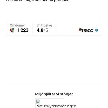
Miljöhjältar vi stödjer