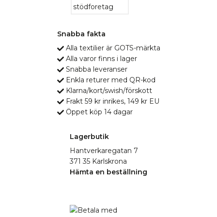
Snabba fakta
Alla textilier är GOTS-märkta
Alla varor finns i lager
Snabba leveranser
Enkla returer med QR-kod
Klarna/kort/swish/förskott
Frakt 59 kr inrikes, 149 kr EU
Öppet köp 14 dagar
Lagerbutik
Hantverkaregatan 7
371 35 Karlskrona
Hämta en beställning