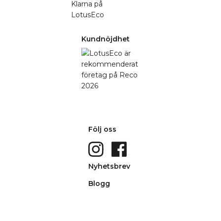
Kundnöjdhet
Följ oss
Nyhetsbrev
Blogg