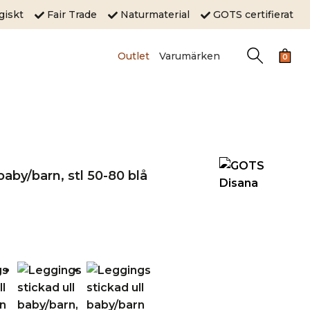
ogiskt
Fair Trade
Naturmaterial
GOTS certifierat
Outlet
Varumärken
0
baby/barn, stl 50-80 blå