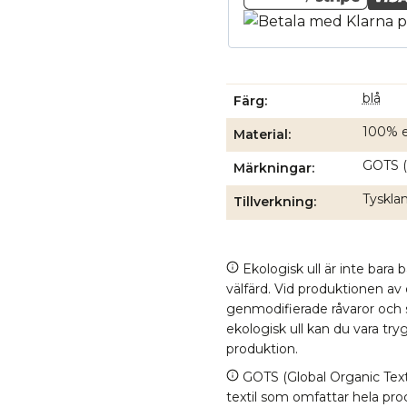
blå
Färg
100% e
Material
GOTS (
Märkningar
Tysklan
Tillverkning
Ekologisk ull är inte bara 
välfärd. Vid produktionen av
genmodifierade råvaror och
ekologisk ull kan du vara tr
produktion.
GOTS (Global Organic Texti
textil som omfattar hela proc