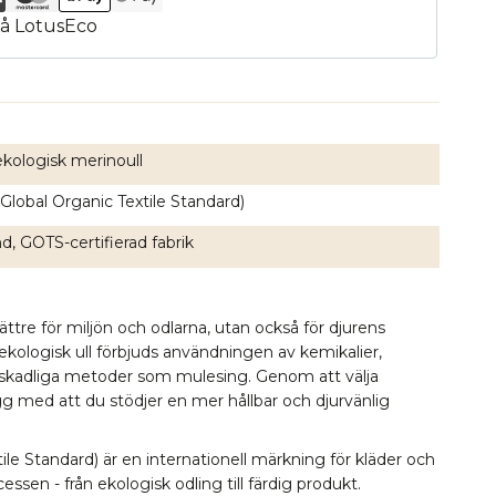
kologisk merinoull
Global Organic Textile Standard)
d, GOTS-certifierad fabrik
bättre för miljön och odlarna, utan också för djurens
 ekologisk ull förbjuds användningen av kemikalier,
 skadliga metoder som mulesing. Genom att välja
ygg med att du stödjer en mer hållbar och djurvänlig
le Standard) är en internationell märkning för kläder och
essen - från ekologisk odling till färdig produkt.