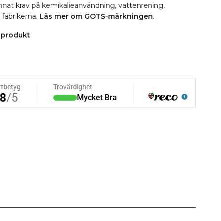
 annat krav på kemikalieanvändning, vattenrening,
i fabrikerna.
Läs mer om GOTS-märkningen
.
 produkt