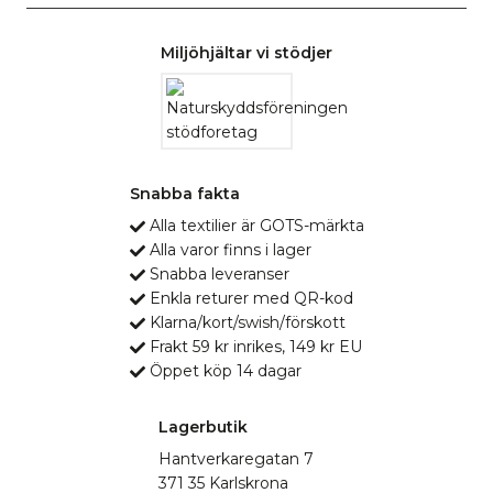
Miljöhjältar vi stödjer
Snabba fakta
Alla textilier är GOTS-märkta
Alla varor finns i lager
Snabba leveranser
Enkla returer med QR-kod
Klarna/kort/swish/förskott
Frakt 59 kr inrikes, 149 kr EU
Öppet köp 14 dagar
Lagerbutik
Hantverkaregatan 7
371 35 Karlskrona