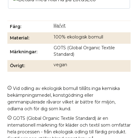
lila/vit
Färg
100% ekologisk bomull
Material
GOTS (Global Organic Textile
Märkningar
Standard)
vegan
Övrigt
Vid odling av ekologisk bomull tillåts inga kemiska
bekämpningsmedel, konstgödning eller
genmanipulerade råvaror vilket är bättre för miljön,
odlarna och för dig som kund.
GOTS (Global Organic Textile Standard) är en
internationell märkning för kläder och textil som omfattar
hela processen - från ekologisk odling till färdig produkt.