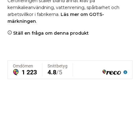
Certifieringen ställer bland annat krav på
kemikalieanvändning, vattenrening, spårbarhet och
arbetsvillkor i fabrikerna.
Läs mer om GOTS-
märkningen
.
Ställ en fråga om denna produkt