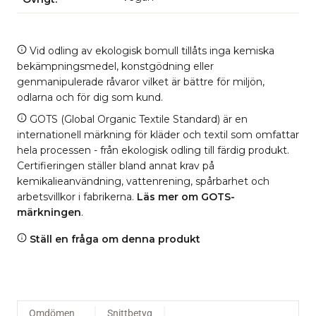
Vid odling av ekologisk bomull tillåts inga kemiska
bekämpningsmedel, konstgödning eller
genmanipulerade råvaror vilket är bättre för miljön,
odlarna och för dig som kund.
GOTS (Global Organic Textile Standard) är en
internationell märkning för kläder och textil som omfattar
hela processen - från ekologisk odling till färdig produkt.
Certifieringen ställer bland annat krav på
kemikalieanvändning, vattenrening, spårbarhet och
arbetsvillkor i fabrikerna.
Läs mer om GOTS-
märkningen
.
Ställ en fråga om denna produkt