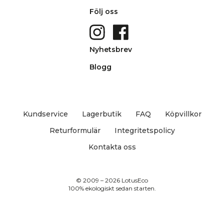
Följ oss
Nyhetsbrev
Blogg
Kundservice
Lagerbutik
FAQ
Köpvillkor
Returformulär
Integritetspolicy
Kontakta oss
© 2009 – 2026 LotusEco
100% ekologiskt sedan starten.