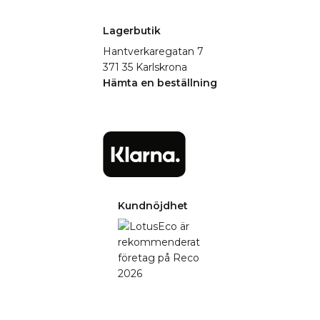
Lagerbutik
Hantverkaregatan 7
371 35 Karlskrona
Hämta en beställning
Kundnöjdhet