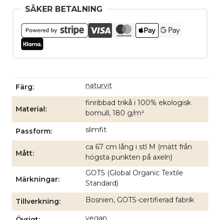
SÄKER BETALNING
naturvit
Färg
finribbad trikå i 100% ekologisk
Material
bomull, 180 g/m²
slimfit
Passform
ca 67 cm lång i stl M (mätt från
Mått
högsta punkten på axeln)
GOTS (Global Organic Textile
Märkningar
Standard)
Bosnien, GOTS-certifierad fabrik
Tillverkning
vegan
Övrigt