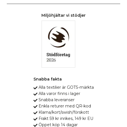
Miljöhjältar vi stödjer
Snabba fakta
Alla textilier är GOTS-märkta
Alla varor finns i lager
Snabba leveranser
Enkla returer med QR-kod
Klarna/kort/swish/förskott
Frakt 59 kr inrikes, 149 kr EU
Öppet köp 14 dagar