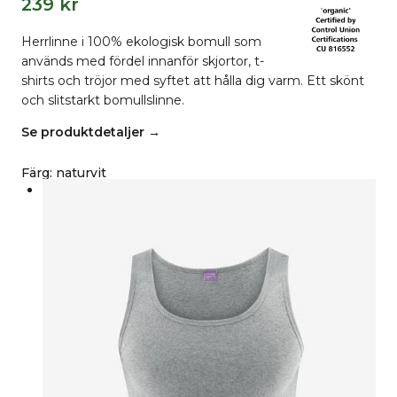
239
kr
Herrlinne i 100% ekologisk bomull som
används med fördel innanför skjortor, t-
shirts och tröjor med syftet att hålla dig varm. Ett skönt
och slitstarkt bomullslinne.
Se produktdetaljer →
Färg
:
naturvit