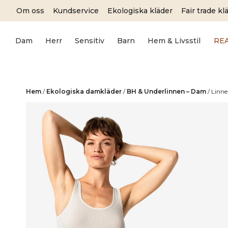
Skip
Om oss
Kundservice
Ekologiska kläder
Fair trade kl
to
content
Dam
Herr
Sensitiv
Barn
Hem & Livsstil
RE
Hem
/
Ekologiska damkläder
/
BH & Underlinnen – Dam
/
Linne