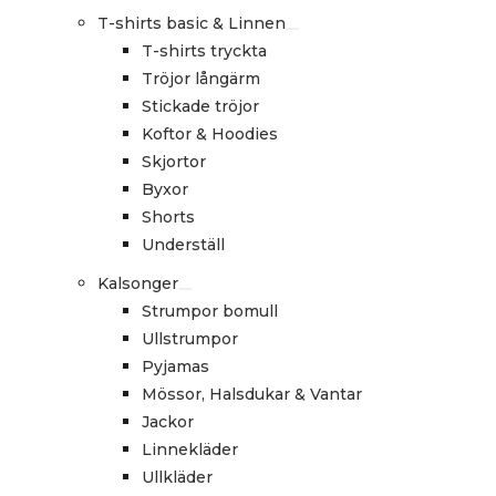
T-shirts basic & Linnen
T-shirts tryckta
Tröjor långärm
Stickade tröjor
Koftor & Hoodies
Skjortor
Byxor
Shorts
Underställ
Kalsonger
Strumpor bomull
Ullstrumpor
Pyjamas
Mössor, Halsdukar & Vantar
Jackor
Linnekläder
Ullkläder