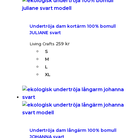
Undertröja dam kortärm 100% bomull
JULIANE svart
259
kr
Living Crafts
S
M
L
XL
Undertröja dam långärm 100% bomull
JOHANNA svart