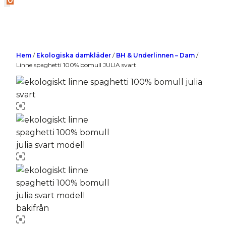
0
Hem
/
Ekologiska damkläder
/
BH & Underlinnen – Dam
/
Linne spaghetti 100% bomull JULIA svart