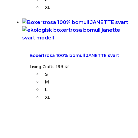
XL
Boxertrosa 100% bomull JANETTE svart
199
kr
Living Crafts
S
M
L
XL