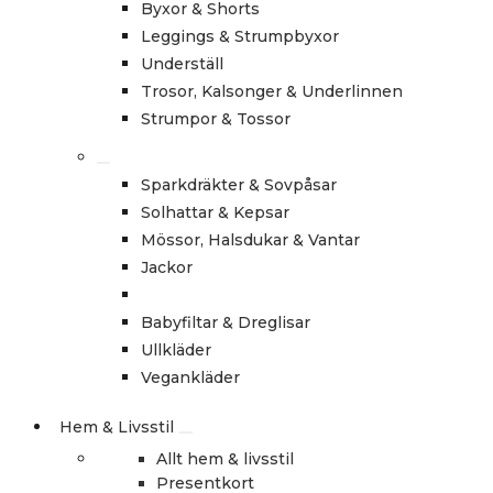
Byxor & Shorts
Leggings & Strumpbyxor
Underställ
Trosor, Kalsonger & Underlinnen
Strumpor & Tossor
Sparkdräkter & Sovpåsar
Solhattar & Kepsar
Mössor, Halsdukar & Vantar
Jackor
Babyfiltar & Dreglisar
Ullkläder
Vegankläder
Hem & Livsstil
Allt hem & livsstil
Presentkort