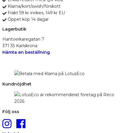
Klarna/kort/swish/förskott
Frakt 59 kr inrikes, 149 kr EU
Öppet köp 14 dagar
Lagerbutik
Hantverkaregatan 7
371 35 Karlskrona
Hämta en beställning
Kundnöjdhet
Följ oss