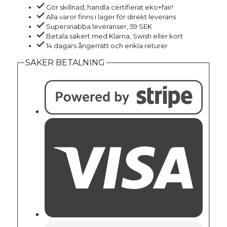
Gör skillnad, handla certifierat eko+fair!
bomull
Alla varor finns i lager för direkt leverans
JULIA
Supersnabba leveranser, 59 SEK
svart
Betala säkert med Klarna, Swish eller kort
14 dagars ångerrätt och enkla returer
mängd
SÄKER BETALNING