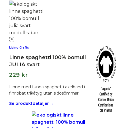
Living Crafts
Linne spaghetti 100% bomull
JULIA svart
229
kr
Linne med tunna spaghetti axelband i
finribbat trikåtyg utan sidosömmar.
Se produktdetaljer →