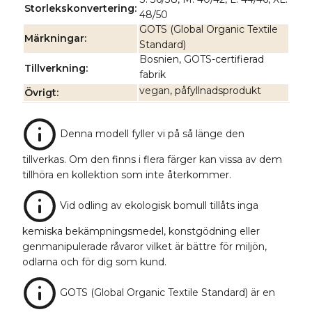
Storlekskonvertering
48/50
GOTS (Global Organic Textile
Märkningar
Standard)
Bosnien, GOTS-certifierad
Tillverkning
fabrik
vegan, påfyllnadsprodukt
Övrigt
Denna modell fyller vi på så länge den
tillverkas. Om den finns i flera färger kan vissa av dem
tillhöra en kollektion som inte återkommer.
Vid odling av ekologisk bomull tillåts inga
kemiska bekämpningsmedel, konstgödning eller
genmanipulerade råvaror vilket är bättre för miljön,
odlarna och för dig som kund.
GOTS (Global Organic Textile Standard) är en