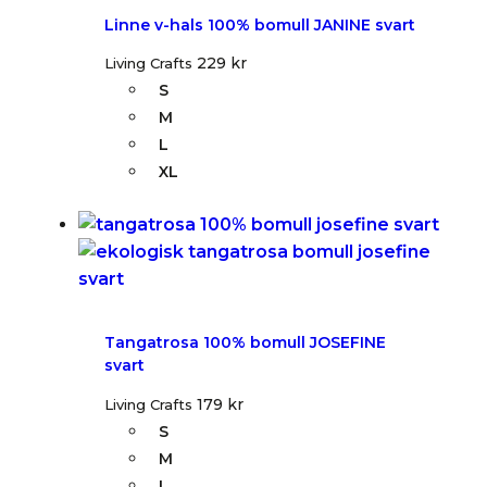
Linne v-hals 100% bomull JANINE svart
229
kr
Living Crafts
S
M
L
XL
Tangatrosa 100% bomull JOSEFINE
svart
179
kr
Living Crafts
S
M
L