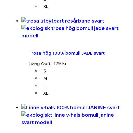
XL
Trosa hög 100% bomull JADE svart
179
kr
Living Crafts
S
M
L
XL