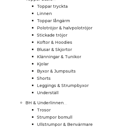
Toppar tryckta
Linnen
Toppar långärm
Polotröjor & halvpolotröjor
Stickade tröjor
Koftor & Hoodies
Blusar & Skjortor
Klänningar & Tunikor
Kjolar
Byxor & Jumpsuits
Shorts
Leggings & Strumpbyxor
Underställ
BH & Underlinnen
Trosor
Strumpor bomull
Ullstrumpor & Benvärmare