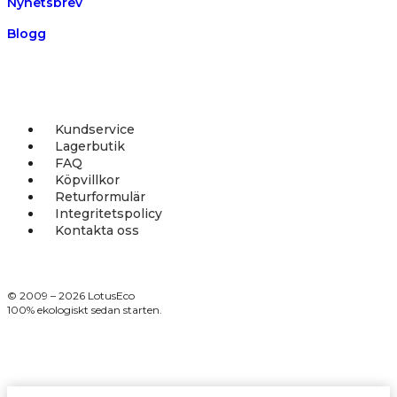
Nyhetsbrev
Blogg
Kundservice
Lagerbutik
FAQ
Köpvillkor
Returformulär
Integritetspolicy
Kontakta oss
© 2009 – 2026 LotusEco
100% ekologiskt sedan starten.