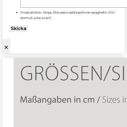
Produktlänk: https://lotuseco.se/shop/linne-spaghetti-100-
bomull-julia-svart/
Skicka