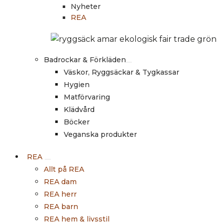
Nyheter
REA
Badrockar & Förkläden
Väskor, Ryggsäckar & Tygkassar
Hygien
Matförvaring
Klädvård
Böcker
Veganska produkter
REA
Allt på REA
REA dam
REA herr
REA barn
REA hem & livsstil