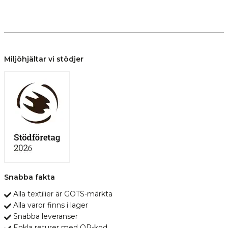
Miljöhjältar vi stödjer
Snabba fakta
Alla textilier är GOTS-märkta
Alla varor finns i lager
Snabba leveranser
Enkla returer med QR-kod