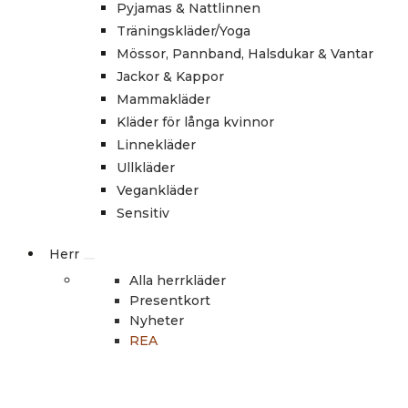
Pyjamas & Nattlinnen
Träningskläder/Yoga
Mössor, Pannband, Halsdukar & Vantar
Jackor & Kappor
Mammakläder
Kläder för långa kvinnor
Linnekläder
Ullkläder
Vegankläder
Sensitiv
Herr
Alla herrkläder
Presentkort
Nyheter
REA