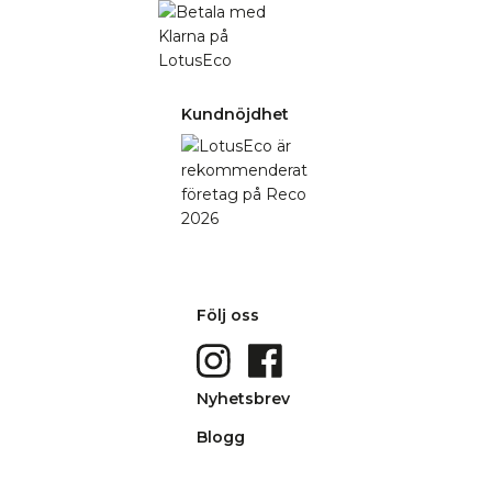
Kundnöjdhet
Följ oss
Nyhetsbrev
Blogg