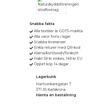
Snabba fakta
Alla textilier är GOTS-märkta
Alla varor finns i lager
Snabba leveranser
Enkla returer med QR-kod
Klarna/kort/swish/förskott
Frakt 59 kr inrikes, 149 kr EU
Öppet köp 14 dagar
Lagerbutik
Hantverkaregatan 7
371 35 Karlskrona
Hämta en beställning