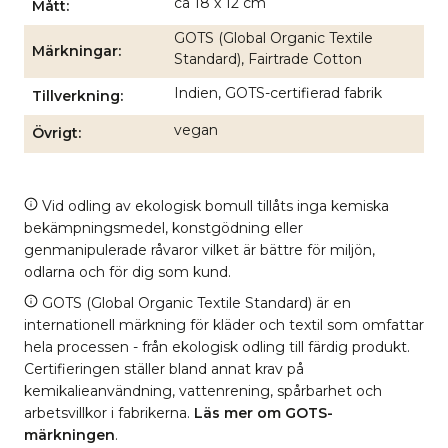
ca 18 x 12 cm
Mått
GOTS (Global Organic Textile
Märkningar
Standard), Fairtrade Cotton
Indien, GOTS-certifierad fabrik
Tillverkning
vegan
Övrigt
Vid odling av ekologisk bomull tillåts inga kemiska
bekämpningsmedel, konstgödning eller
genmanipulerade råvaror vilket är bättre för miljön,
odlarna och för dig som kund.
GOTS (Global Organic Textile Standard) är en
internationell märkning för kläder och textil som omfattar
hela processen - från ekologisk odling till färdig produkt.
Certifieringen ställer bland annat krav på
kemikalieanvändning, vattenrening, spårbarhet och
arbetsvillkor i fabrikerna.
Läs mer om GOTS-
märkningen
.