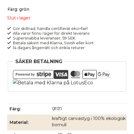
Färg
:
grön
Slut i lager
Gör skillnad, handla certifierat eko+fair!
Alla varor finns i lager för direkt leverans
Supersnabba leveranser, 59 SEK
Betala säkert med Klarna, Swish eller kort
14 dagars ångerrätt och enkla returer
SÄKER BETALNING
grön
Färg
kraftigt canvastyg i 100% ekologisk
Material
bomull