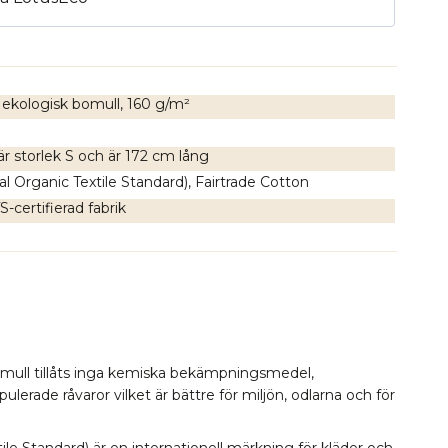
% ekologisk bomull, 160 g/m²
r storlek S och är 172 cm lång
l Organic Textile Standard), Fairtrade Cotton
-certifierad fabrik
omull tillåts inga kemiska bekämpningsmedel,
erade råvaror vilket är bättre för miljön, odlarna och för