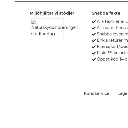
Miljöhjältar vi stödjer
Snabba fakta
Alla textilier ä
Alla varor finns i
Snabba leveran
Enkla returer 
Klarna/kort/swis
Frakt 59 kr inrik
Öppet köp 14 d
Kundservice
Lage