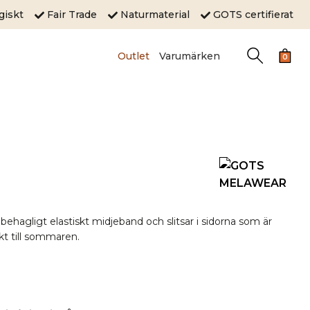
ogiskt
Fair Trade
Naturmaterial
GOTS certifierat
Outlet
Varumärken
0
behagligt elastiskt midjeband och slitsar i sidorna som är
kt till sommaren.