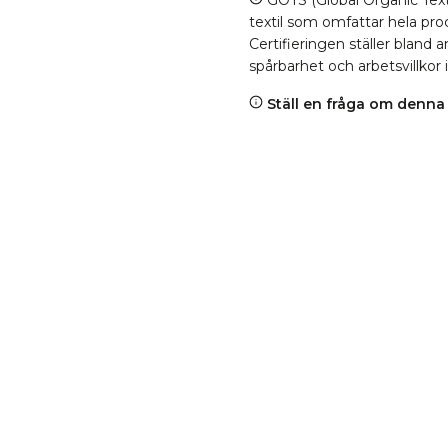
GOTS (Global Organic Texti
textil som omfattar hela proc
Certifieringen ställer bland
spårbarhet och arbetsvillkor 
Ställ en fråga om denna